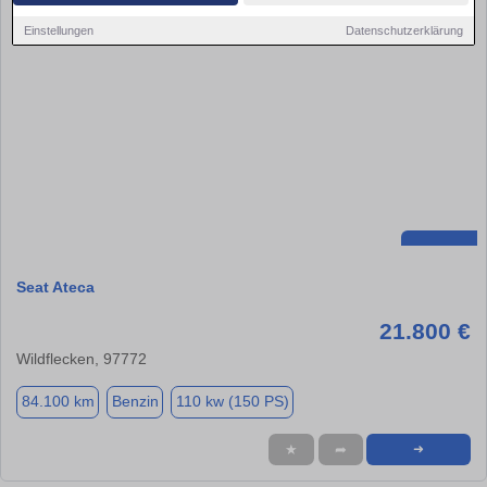
Einstellungen
Datenschutzerklärung
Seat Ateca
21.800 €
Wildflecken, 97772
84.100 km
Benzin
110 kw (150 PS)
★
➦
➜