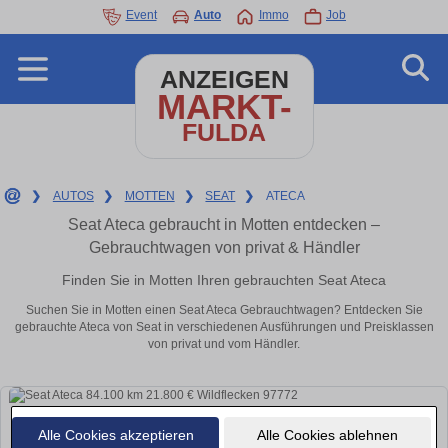
Event
Auto
Immo
Job
ANZEIGEN
MARKT-
FULDA
❯
AUTOS
❯
MOTTEN
❯
SEAT
❯
ATECA
Seat Ateca gebraucht in Motten entdecken –
Gebrauchtwagen von privat & Händler
Finden Sie in Motten Ihren gebrauchten Seat Ateca
Suchen Sie in Motten einen Seat Ateca Gebrauchtwagen? Entdecken Sie
gebrauchte Ateca von Seat in verschiedenen Ausführungen und Preisklassen
von privat und vom Händler.
Alle Cookies akzeptieren
Alle Cookies ablehnen