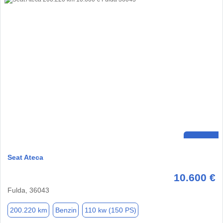
Seat Ateca
10.600 €
Fulda, 36043
200.220 km
Benzin
110 kw (150 PS)