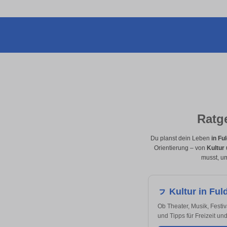
Ratg
Du planst dein Leben
in Fu
Orientierung – von
Kultur 
musst, um
ㇷ Kultur in Ful
Ob Theater, Musik, Festiv
und Tipps für Freizeit un