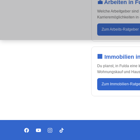
💼 Arbeiten in F
Welche Arbeitgeber sind 
Karrieremöglichkeiten in
Zum Arbeits-Ratgeber
🏢 Immobilien i
Du planst, in Fulda eine
Wohnungskauf und Hauskau
Zum Immobilien-Ratg