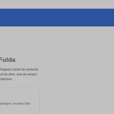
Fulda
atgeber bietet dir wertvolle
dest du alles, was du wissen
entdecken.
ltungen, kreative Orte