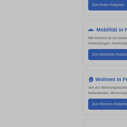
Zum Kultur-Ratgeber
🚗- Mobilität in 
Wie kommst du am besten 
Verbindungen, Parkmöglic
Zum Mobilitäts-Ratgeb
🏠 Wohnen in F
Von der Wohnungssuche bi
Nebenkosten, Wohnungsb
Zum Wohnen-Ratgebe