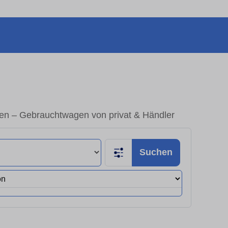
ken – Gebrauchtwagen von privat & Händler
Suchen