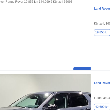
Land Rove
Künzell, 36
19.855 km
Land Rover
Fulda, 360
42.600 km