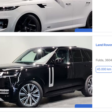
Land Rove
Fulda, 360
45.000 km