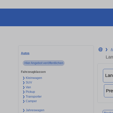
❯
A
Autos
Lan
Hier Angebot veröffentlichen
Fahrzeugklassen
❯ Kleinwagen
❯ SUV
❯ Van
❯ Pickup
❯ Transporter
❯ Camper
❯ Jahreswagen