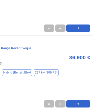
★
➦
➜
r Range Rover Evoque
36.900 €
43
Hybrid (Benzin/Elekt
227 kw (309 PS)
★
➦
➜