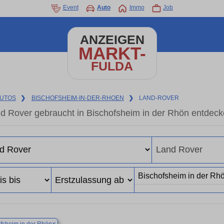
Event
Auto
Immo
Job
ANZEIGEN
MARKT-
FULDA
UTOS
❯
BISCHOFSHEIM-IN-DER-RHOEN
❯
LAND-ROVER
d Rover gebraucht in Bischofsheim in der Rhön entdec
×