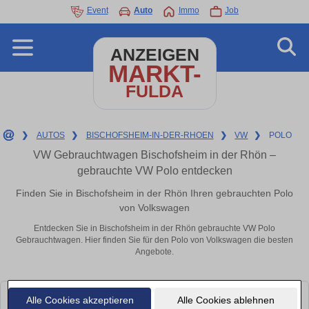
Event
Auto
Immo
Job
ANZEIGEN
MARKT-
FULDA
❯
AUTOS
❯
BISCHOFSHEIM-IN-DER-RHOEN
❯
VW
❯
POLO
VW Gebrauchtwagen Bischofsheim in der Rhön –
gebrauchte VW Polo entdecken
Finden Sie in Bischofsheim in der Rhön Ihren gebrauchten Polo
von Volkswagen
Entdecken Sie in Bischofsheim in der Rhön gebrauchte VW Polo
Gebrauchtwagen. Hier finden Sie für den Polo von Volkswagen die besten
Angebote.
Alle Cookies akzeptieren
Alle Cookies ablehnen