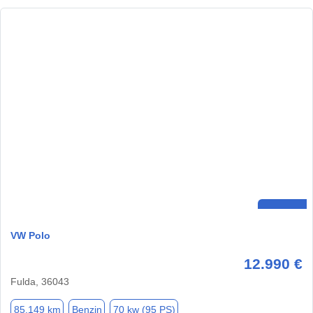
VW Polo
12.990 €
Fulda, 36043
85.149 km
Benzin
70 kw (95 PS)