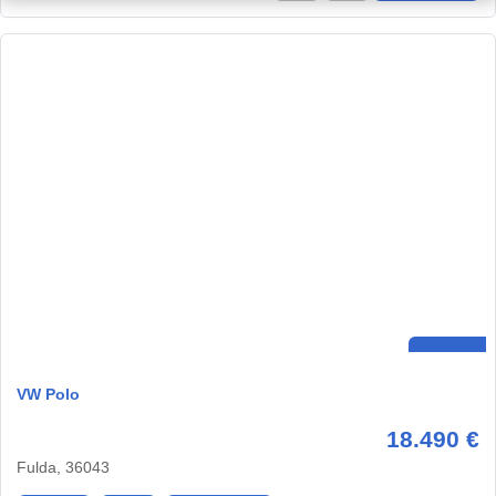
VW Polo
18.490 €
Fulda, 36043