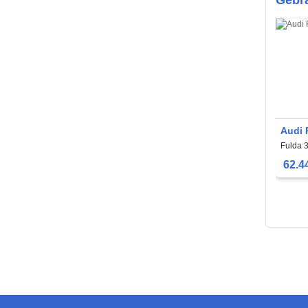
Audi 
Fulda 
62.4