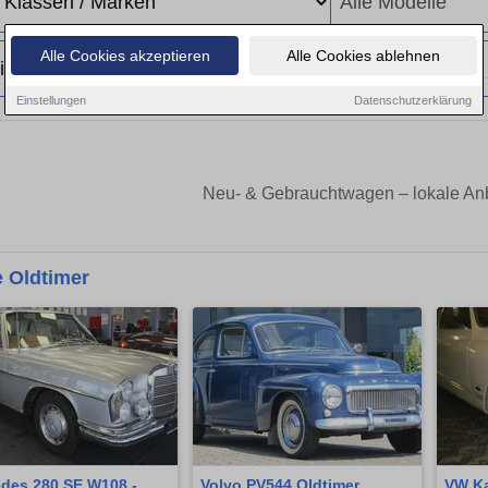
Alle Cookies akzeptieren
Alle Cookies ablehnen
Einstellungen
Datenschutzerklärung
Neu- & Gebrauchtwagen – lokale Anb
 Oldtimer
des 280 SE W108 -
Volvo PV544 Oldtimer
VW Ka