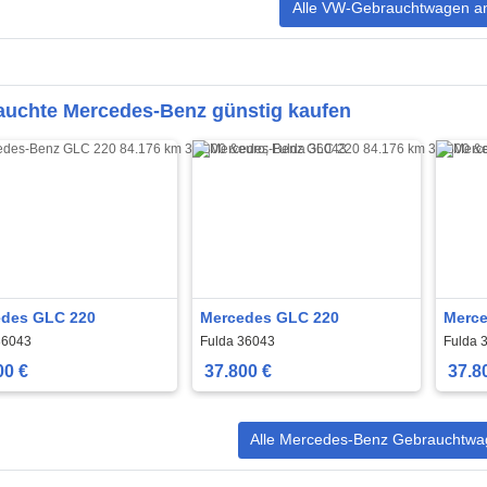
Alle VW-Gebrauchtwagen a
auchte Mercedes-Benz günstig kaufen
des GLC 220
Mercedes GLC 220
Merce
36043
Fulda 36043
Fulda 
00 €
37.800 €
37.8
Alle Mercedes-Benz Gebrauchtwa