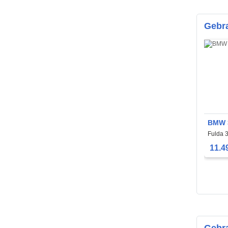
Gebr
BMW 
Fulda 
11.4
Gebra