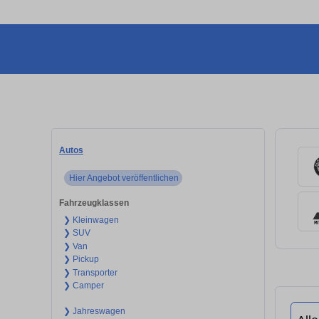
Autos
Hier Angebot veröffentlichen
Fahrzeugklassen
❯ Kleinwagen
❯ SUV
❯ Van
❯ Pickup
❯ Transporter
❯ Camper
❯ Jahreswagen