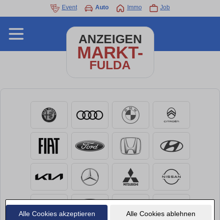
Event
Auto
Immo
Job
ANZEIGEN
MARKT-
FULDA
Alle Cookies akzeptieren
Alle Cookies ablehnen