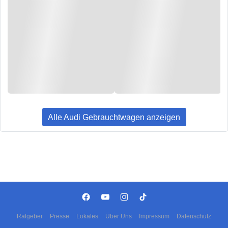
Alle Audi Gebrauchtwagen anzeigen
Ratgeber
Presse
Lokales
Über Uns
Impressum
Datenschutz