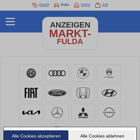
Event
Auto
Immo
Job
ANZEIGEN
MARKT-
FULDA
Alle Cookies akzeptieren
Alle Cookies ablehnen