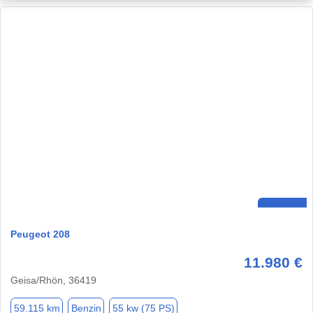
Peugeot 208
11.980 €
Geisa/Rhön, 36419
59.115 km
Benzin
55 kw (75 PS)