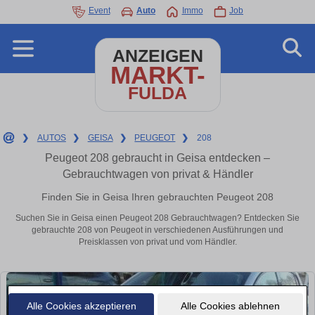
Event
Auto
Immo
Job
ANZEIGEN
MARKT-
FULDA
❯
AUTOS
❯
GEISA
❯
PEUGEOT
❯
208
Peugeot 208 gebraucht in Geisa entdecken –
Gebrauchtwagen von privat & Händler
Finden Sie in Geisa Ihren gebrauchten Peugeot 208
Suchen Sie in Geisa einen Peugeot 208 Gebrauchtwagen? Entdecken Sie
gebrauchte 208 von Peugeot in verschiedenen Ausführungen und
Preisklassen von privat und vom Händler.
Alle Cookies akzeptieren
Alle Cookies ablehnen