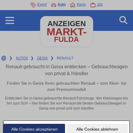
Event
Auto
Immo
Job
ANZEIGEN
MARKT-
FULDA
❯
AUTOS
❯
GEISA
❯
RENAULT
Renault gebraucht in Geisa entdecken – Gebrauchtwagen
von privat & Händler
Finden Sie in Geisa Ihren gebrauchten Renault – vom Klein- bis
zum Premiummodell
Entdecken Sie in Geisa gebrauchte Renault Fahrzeuge. Von Kleinwagen bis
hin zum SUV – hier finden Sie von Renault die besten Gebrauchtwagen in
Geisa von privat und vom Händler.
Alle Cookies akzeptieren
Alle Cookies ablehnen