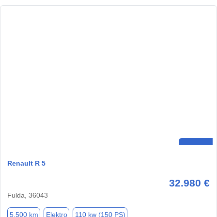
Renault R 5
32.980 €
Fulda, 36043
5.500 km
Elektro
110 kw (150 PS)