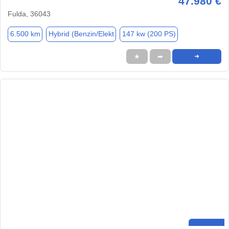
47.980 €
Fulda, 36043
6.500 km
Hybrid (Benzin/Elekt
147 kw (200 PS)
★
➦
➜