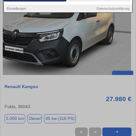
Einstellungen
Datenschutzerklärung
Renault Kangoo
27.980 €
Fulda, 36043
5.000 km
Diesel
85 kw (116 PS)
★
➦
➜