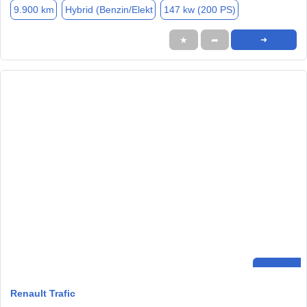
9.900 km
Hybrid (Benzin/Elekt
147 kw (200 PS)
★
➦
➜
Renault Trafic