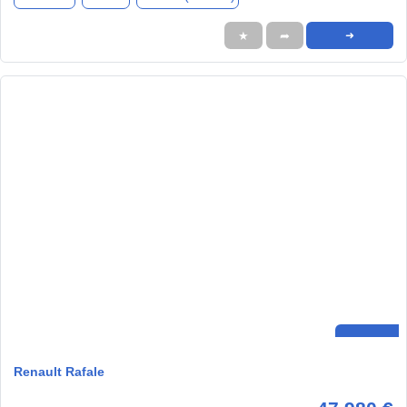
★
➦
➜
Renault Rafale