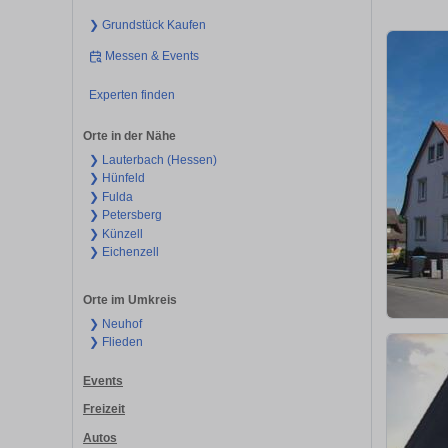
❯ Grundstück Kaufen
Messen & Events
Experten finden
Orte in der Nähe
❯ Lauterbach (Hessen)
❯ Hünfeld
❯ Fulda
❯ Petersberg
❯ Künzell
❯ Eichenzell
Orte im Umkreis
❯ Neuhof
❯ Flieden
Events
Freizeit
Autos