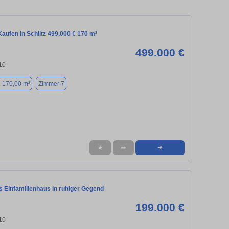
aufen in Schlitz 499.000 € 170 m²
499.000 €
110
. 170,00 m²
Zimmer 7
★
➦
➜
 Einfamilienhaus in ruhiger Gegend
199.000 €
110