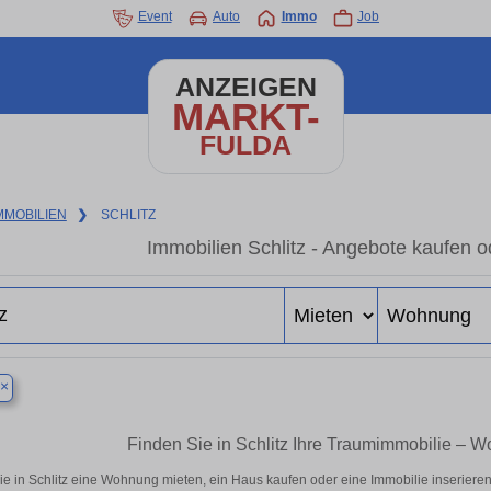
Event
Auto
Immo
Job
ANZEIGEN
MARKT-
FULDA
MMOBILIEN
❯
SCHLITZ
Immobilien Schlitz - Angebote kaufen o
×
Finden Sie in Schlitz Ihre Traumimmobilie –
ie in Schlitz eine Wohnung mieten, ein Haus kaufen oder eine Immobilie inserieren 