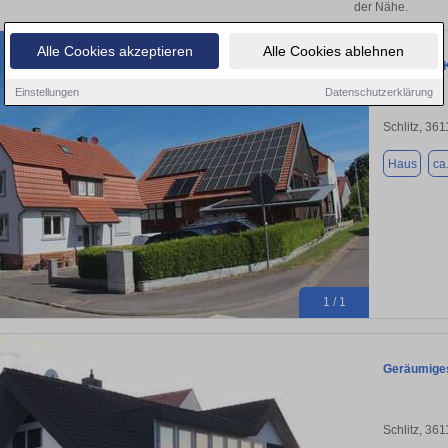
der Nähe.
Alle Cookies akzeptieren
Alle Cookies ablehnen
Haus zum K
Einstellungen
Datenschutzerklärung
Schlitz, 36
Haus
ca
1 / 1
Geräumiges
Schlitz, 36