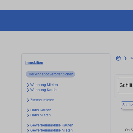
❯
I
Immobilien
Hier Angebot veröffentlichen
❯ Wohnung Mieten
❯ Wohnung Kaufen
❯ Zimmer mieten
Schlitz
❯ Haus Kaufen
❯ Haus Mieten
❯ Gewerbeimmobilie Kaufen
Ob S
❯ Gewerbeimmobilie Mieten