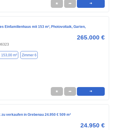
★
➦
➜
s Einfamilienhaus mit 153 m², Photovoltaik, Garten,
265.000 €
36323
. 153,00 m²
Zimmer 6
★
➦
➜
 zu verkaufen in Grebenau 24.950 € 509 m²
24.950 €