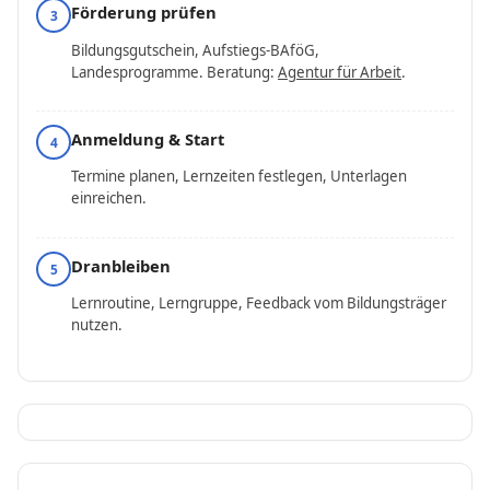
Förderung prüfen
3
Bildungsgutschein, Aufstiegs-BAföG,
Landesprogramme. Beratung:
Agentur für Arbeit
.
Anmeldung & Start
4
Termine planen, Lernzeiten festlegen, Unterlagen
einreichen.
Dranbleiben
5
Lernroutine, Lerngruppe, Feedback vom Bildungsträger
nutzen.