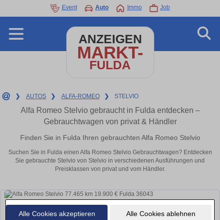
Event
Auto
Immo
Job
ANZEIGEN
MARKT-
FULDA
❯
AUTOS
❯
ALFA-ROMEO
❯
STELVIO
Alfa Romeo Stelvio gebraucht in Fulda entdecken –
Gebrauchtwagen von privat & Händler
Finden Sie in Fulda Ihren gebrauchten Alfa Romeo Stelvio
Suchen Sie in Fulda einen Alfa Romeo Stelvio Gebrauchtwagen? Entdecken
Sie gebrauchte Stelvio von Stelvio in verschiedenen Ausführungen und
Preisklassen von privat und vom Händler.
Alle Cookies akzeptieren
Alle Cookies ablehnen