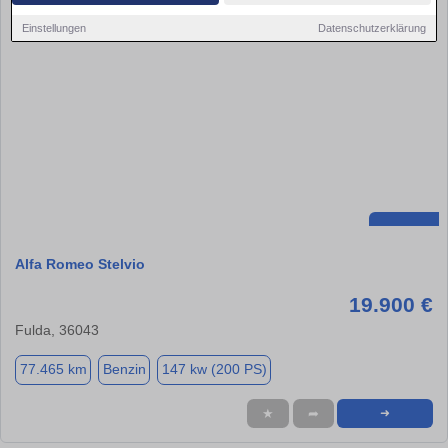
Einstellungen
Datenschutzerklärung
Alfa Romeo Stelvio
19.900 €
Fulda, 36043
77.465 km
Benzin
147 kw (200 PS)
★
➦
➜