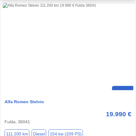
Alfa Romeo Stelvio
19.990 €
Fulda, 36041
111.200 km
Diesel
154 kw (209 PS)