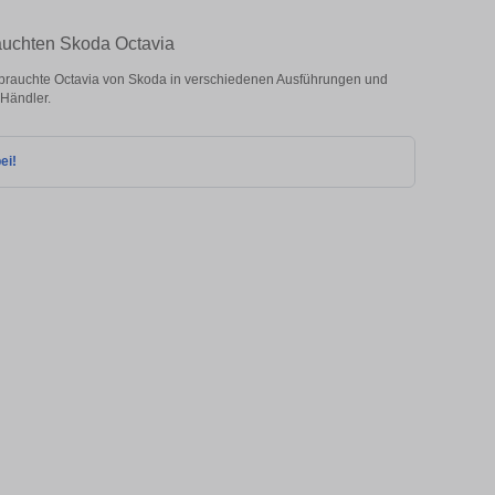
auchten Skoda Octavia
rauchte Octavia von Skoda in verschiedenen Ausführungen und
 Händler.
ei!