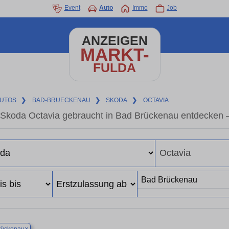
Event
Auto
Immo
Job
ANZEIGEN
MARKT-
FULDA
UTOS
❯
BAD-BRUECKENAU
❯
SKODA
❯
OCTAVIA
Skoda Octavia gebraucht in Bad Brückenau entdecken 
×