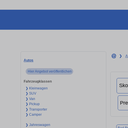
❯
A
Autos
Hier Angebot veröffentlichen
Fahrzeugklassen
❯ Kleinwagen
❯ SUV
❯ Van
❯ Pickup
❯ Transporter
❯ Camper
❯ Jahreswagen