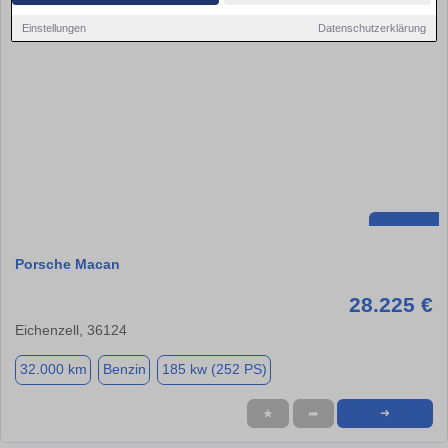
Einstellungen
Datenschutzerklärung
Porsche Macan
28.225 €
Eichenzell, 36124
32.000 km
Benzin
185 kw (252 PS)
★
➦
➜