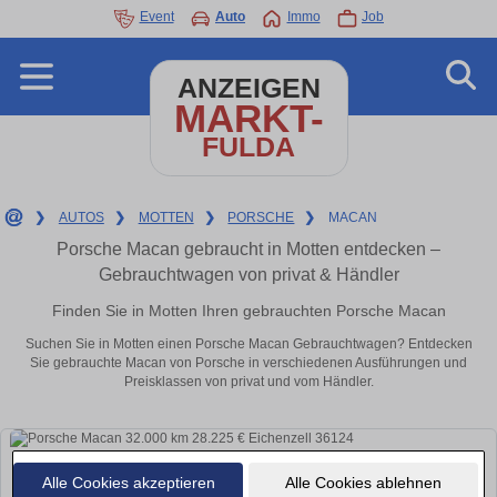
Event
Auto
Immo
Job
ANZEIGEN
MARKT-
FULDA
❯
AUTOS
❯
MOTTEN
❯
PORSCHE
❯
MACAN
Porsche Macan gebraucht in Motten entdecken –
Gebrauchtwagen von privat & Händler
Finden Sie in Motten Ihren gebrauchten Porsche Macan
Suchen Sie in Motten einen Porsche Macan Gebrauchtwagen? Entdecken
Sie gebrauchte Macan von Porsche in verschiedenen Ausführungen und
Preisklassen von privat und vom Händler.
Alle Cookies akzeptieren
Alle Cookies ablehnen