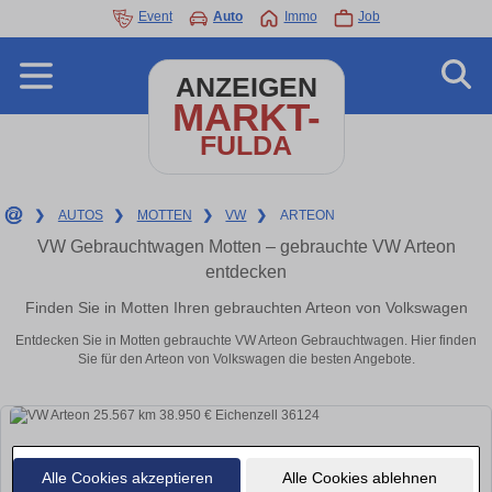
Event
Auto
Immo
Job
ANZEIGEN
MARKT-
FULDA
❯
AUTOS
❯
MOTTEN
❯
VW
❯
ARTEON
VW Gebrauchtwagen Motten – gebrauchte VW Arteon
entdecken
Finden Sie in Motten Ihren gebrauchten Arteon von Volkswagen
Entdecken Sie in Motten gebrauchte VW Arteon Gebrauchtwagen. Hier finden
Sie für den Arteon von Volkswagen die besten Angebote.
Alle Cookies akzeptieren
Alle Cookies ablehnen