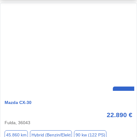
Mazda CX-30
22.890 €
Fulda, 36043
45.860 km
Hybrid (Benzin/Elekt
90 kw (122 PS)