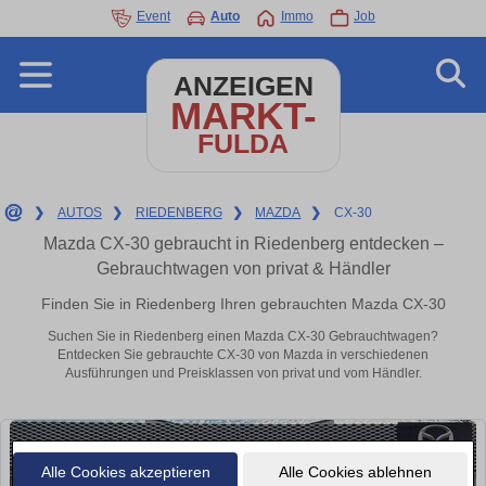
Event
Auto
Immo
Job
ANZEIGEN
MARKT-
FULDA
❯
AUTOS
❯
RIEDENBERG
❯
MAZDA
❯
CX-30
Mazda CX-30 gebraucht in Riedenberg entdecken –
Gebrauchtwagen von privat & Händler
Finden Sie in Riedenberg Ihren gebrauchten Mazda CX-30
Suchen Sie in Riedenberg einen Mazda CX-30 Gebrauchtwagen?
Entdecken Sie gebrauchte CX-30 von Mazda in verschiedenen
Ausführungen und Preisklassen von privat und vom Händler.
Alle Cookies akzeptieren
Alle Cookies ablehnen