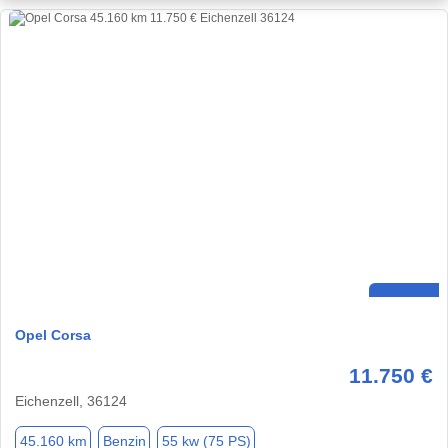
Opel Corsa
11.750 €
Eichenzell, 36124
45.160 km
Benzin
55 kw (75 PS)