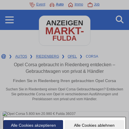
Event
Auto
Immo
Job
ANZEIGEN
MARKT-
FULDA
❯
AUTOS
❯
RIEDENBERG
❯
OPEL
❯
CORSA
Opel Corsa gebraucht in Riedenberg entdecken –
Gebrauchtwagen von privat & Händler
Finden Sie in Riedenberg Ihren gebrauchten Opel Corsa
Suchen Sie in Riedenberg einen Opel Corsa Gebrauchtwagen? Entdecken
Sie gebrauchte Corsa von Opel in verschiedenen Ausführungen und
Preisklassen von privat und vom Händler.
Alle Cookies akzeptieren
Alle Cookies ablehnen