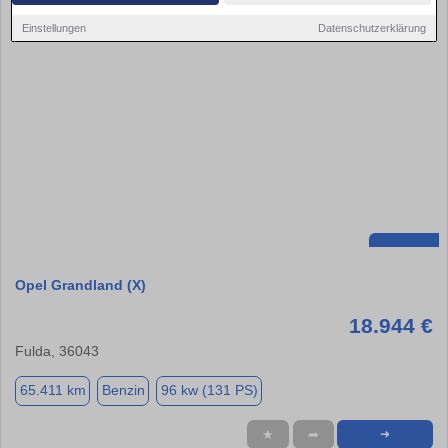
Einstellungen
Datenschutzerklärung
Opel Grandland (X)
18.944 €
Fulda, 36043
65.411 km
Benzin
96 kw (131 PS)
★
➦
➜