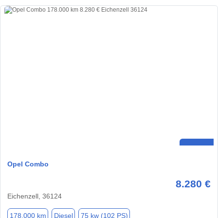
Opel Combo
8.280 €
Eichenzell, 36124
178.000 km
Diesel
75 kw (102 PS)