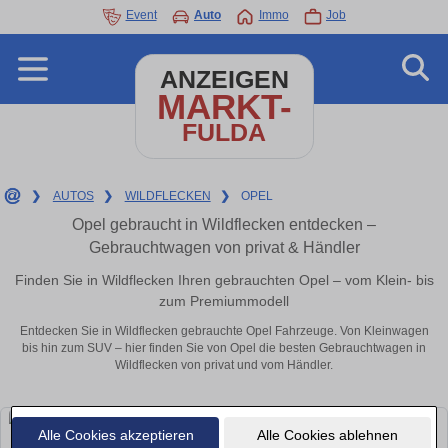
Event
Auto
Immo
Job
ANZEIGEN
MARKT-
FULDA
❯
AUTOS
❯
WILDFLECKEN
❯
OPEL
Opel gebraucht in Wildflecken entdecken –
Gebrauchtwagen von privat & Händler
Finden Sie in Wildflecken Ihren gebrauchten Opel – vom Klein- bis
zum Premiummodell
Entdecken Sie in Wildflecken gebrauchte Opel Fahrzeuge. Von Kleinwagen
bis hin zum SUV – hier finden Sie von Opel die besten Gebrauchtwagen in
Wildflecken von privat und vom Händler.
Alle Cookies akzeptieren
Alle Cookies ablehnen