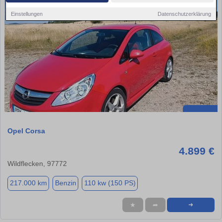
Einstellungen
Datenschutzerklärung
Opel Corsa
4.899 €
Wildflecken, 97772
217.000 km
Benzin
110 kw (150 PS)
★
➦
➜