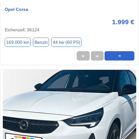
Opel Corsa
1.999 €
Eichenzell, 36124
169.000 km
Benzin
44 kw (60 PS)
★
➦
➜