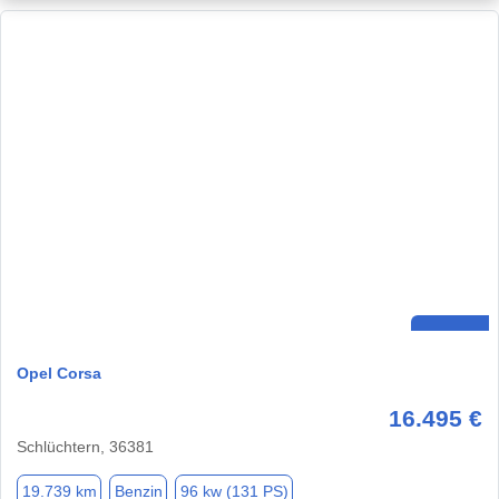
Opel Corsa
16.495 €
Schlüchtern, 36381
19.739 km
Benzin
96 kw (131 PS)