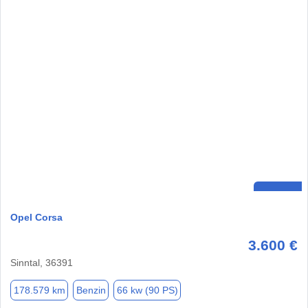
Opel Corsa
3.600 €
Sinntal, 36391
178.579 km
Benzin
66 kw (90 PS)