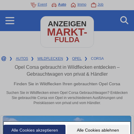
Event
Auto
Immo
Job
ANZEIGEN
MARKT-
FULDA
❯
AUTOS
❯
WILDFLECKEN
❯
OPEL
❯
CORSA
Opel Corsa gebraucht in Wildflecken entdecken –
Gebrauchtwagen von privat & Händler
Finden Sie in Wildflecken Ihren gebrauchten Opel Corsa
Suchen Sie in Wildflecken einen Opel Corsa Gebrauchtwagen? Entdecken
Sie gebrauchte Corsa von Opel in verschiedenen Ausführungen und
Preisklassen von privat und vom Händler.
Alle Cookies akzeptieren
Alle Cookies ablehnen