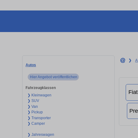
❯
A
Autos
Hier Angebot veröffentlichen
Fahrzeugklassen
❯ Kleinwagen
❯ SUV
❯ Van
❯ Pickup
❯ Transporter
❯ Camper
❯ Jahreswagen