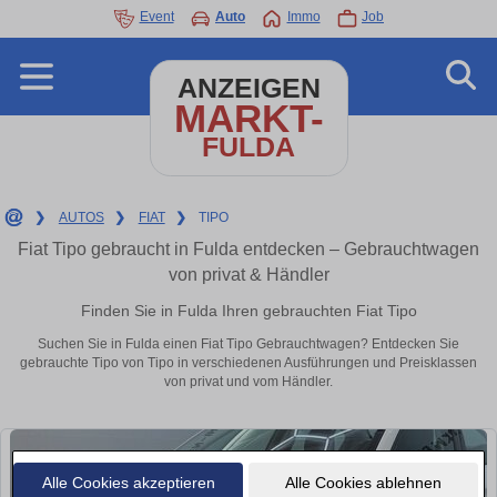
Event
Auto
Immo
Job
ANZEIGEN
MARKT-
FULDA
❯
AUTOS
❯
FIAT
❯
TIPO
Fiat Tipo gebraucht in Fulda entdecken – Gebrauchtwagen
von privat & Händler
Finden Sie in Fulda Ihren gebrauchten Fiat Tipo
Suchen Sie in Fulda einen Fiat Tipo Gebrauchtwagen? Entdecken Sie
gebrauchte Tipo von Tipo in verschiedenen Ausführungen und Preisklassen
von privat und vom Händler.
Alle Cookies akzeptieren
Alle Cookies ablehnen