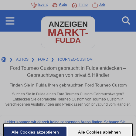
Event
Auto
Immo
Job
ANZEIGEN
MARKT-
FULDA
❯
AUTOS
❯
FORD
❯
TOURNEO-CUSTOM
Ford Tourneo Custom gebraucht in Fulda entdecken –
Gebrauchtwagen von privat & Händler
Finden Sie in Fulda Ihren gebrauchten Ford Tourneo Custom
Suchen Sie in Fulda einen Ford Tourneo Custom Gebrauchtwagen?
Entdecken Sie gebrauchte Tourneo Custom von Tourneo Custom in
verschiedenen Ausführungen und Preisklassen von privat und vom Händler.
Leider konnten wir derzeit keine passenden Autos finden. Schauen Sie
bald wieder vorbei!
Alle Cookies akzeptieren
Alle Cookies ablehnen