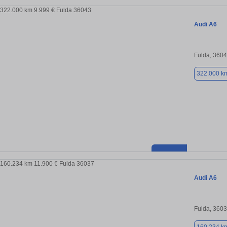
Audi A6
Fulda, 360
322.000 k
Audi A6
Fulda, 360