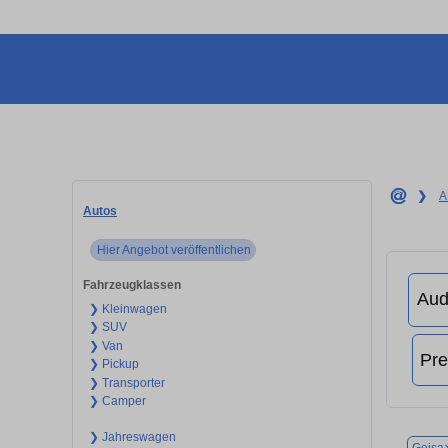
❯
A
Autos
Hier Angebot veröffentlichen
Fahrzeugklassen
❯ Kleinwagen
❯ SUV
❯ Van
❯ Pickup
❯ Transporter
❯ Camper
❯ Jahreswagen