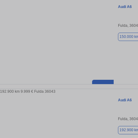
Audi A6
Fulda, 360
150.000 k
Audi A6
Fulda, 360
192.900 k