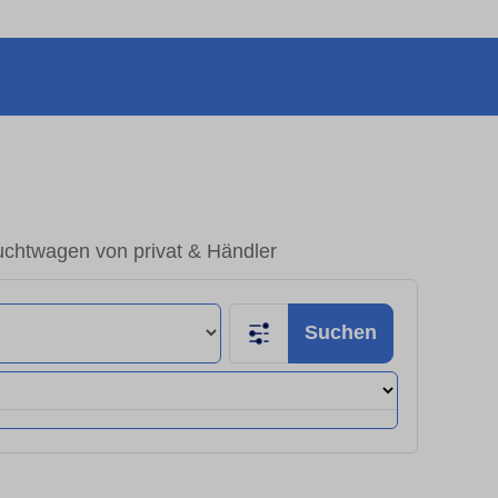
uchtwagen von privat & Händler
Suchen