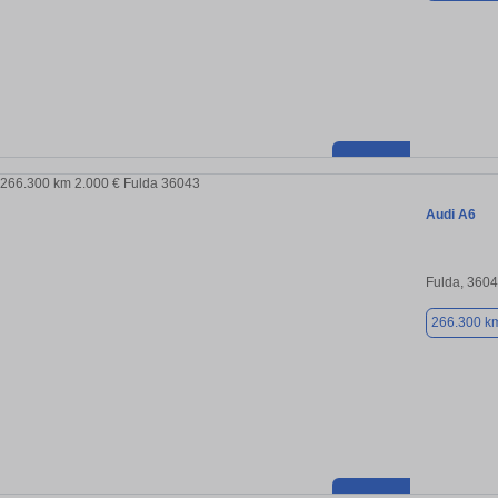
Audi A6
Fulda, 360
266.300 k