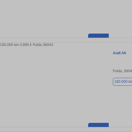
Audi A6
Fulda, 360
180.000 k