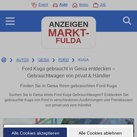
Event
Auto
Immo
Job
ANZEIGEN
MARKT-
FULDA
❯
AUTOS
❯
GEISA
❯
FORD
❯
KUGA
Ford Kuga gebraucht in Geisa entdecken –
Gebrauchtwagen von privat & Händler
Finden Sie in Geisa Ihren gebrauchten Ford Kuga
Suchen Sie in Geisa einen Ford Kuga Gebrauchtwagen? Entdecken Sie
gebrauchte Kuga von Ford in verschiedenen Ausführungen und Preisklassen
von privat und vom Händler.
Alle Cookies akzeptieren
Alle Cookies ablehnen