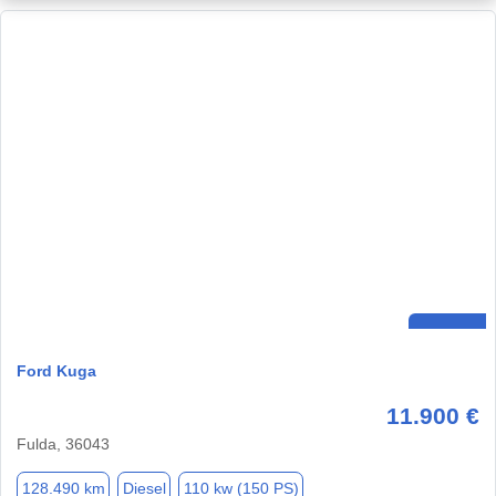
Ford Kuga
11.900 €
Fulda, 36043
128.490 km
Diesel
110 kw (150 PS)