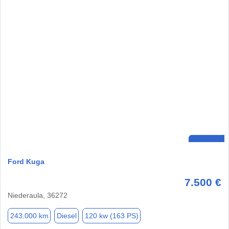
Ford Kuga
7.500 €
Niederaula, 36272
243.000 km
Diesel
120 kw (163 PS)