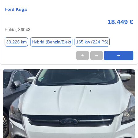
Ford Kuga
18.449 €
Fulda, 36043
33.226 km
Hybrid (Benzin/Elekt
165 kw (224 PS)
★
➦
➜