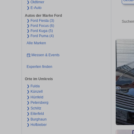
Geisa
❯ Oldtimer
❯ E-Auto
Autos der Marke Ford
❯ Ford Fiesta (3)
Suchen
❯ Ford Focus (6)
❯ Ford Kuga (5)
❯ Ford Puma (4)
Alle Marken
Messen & Events
Experten finden
Orte im Umkreis
❯ Fulda
❯ Künzell
❯ Hünfeld
❯ Petersberg
❯ Schlitz
❯ Eiterfeld
❯ Burghaun
❯ Hofbieber