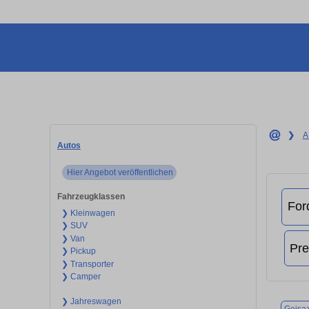
❯
A
Autos
Hier Angebot veröffentlichen
Fahrzeugklassen
❯ Kleinwagen
❯ SUV
❯ Van
❯ Pickup
❯ Transporter
❯ Camper
❯ Jahreswagen