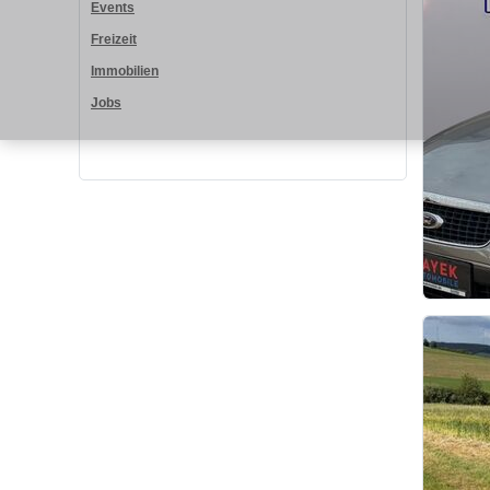
Events
Freizeit
Immobilien
Jobs