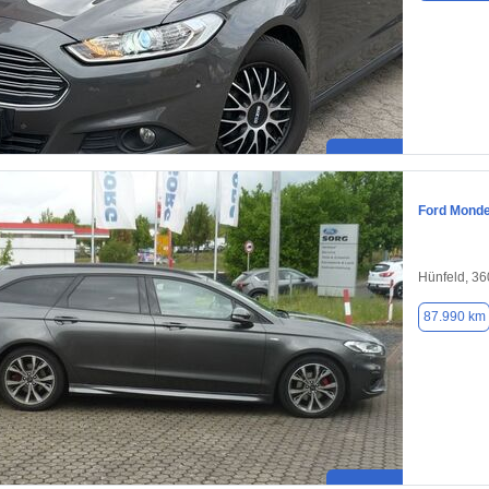
Ford Mond
Hünfeld, 3
87.990 km