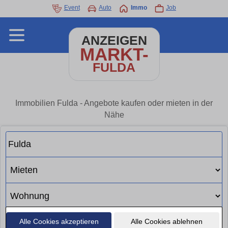
Event
Auto
Immo
Job
ANZEIGEN
MARKT-
FULDA
Immobilien Fulda - Angebote kaufen oder mieten in der
Nähe
Alle Cookies akzeptieren
Alle Cookies ablehnen
Suchen