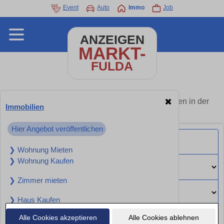
Event
Auto
Immo
Job
ANZEIGEN
MARKT-
FULDA
Immobilien Fulda - Angebote kaufen oder mieten in der
✖
Immobilien
Nähe
Hier Angebot veröffentlichen
❯ Wohnung Mieten
❯ Wohnung Kaufen
❯ Zimmer mieten
❯ Haus Kaufen
❯ Haus Mieten
Alle Cookies akzeptieren
Alle Cookies ablehnen
Suchen