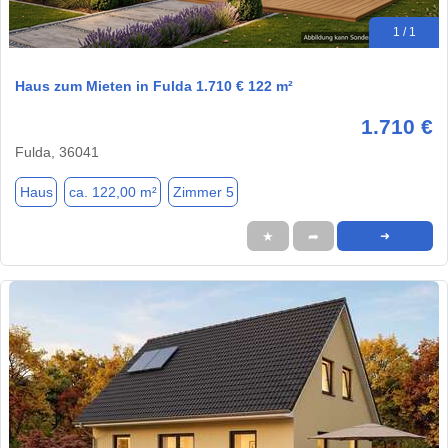
1 / 1
Haus zum Mieten in Fulda 1.710 € 122 m²
1.710 €
Fulda, 36041
Haus
ca. 122,00 m²
Zimmer 5
★
➦
➜