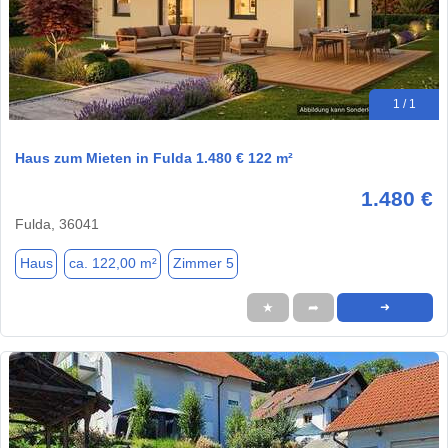
1 / 1
Haus zum Mieten in Fulda 1.480 € 122 m²
1.480 €
Fulda, 36041
Haus
ca. 122,00 m²
Zimmer 5
★
➦
➜