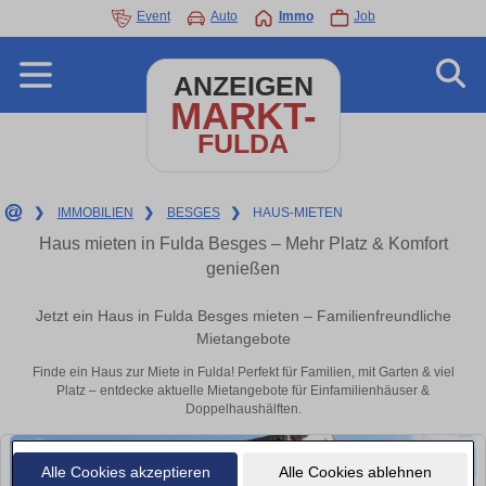
Event
Auto
Immo
Job
ANZEIGEN
MARKT-
FULDA
❯
IMMOBILIEN
❯
BESGES
❯
HAUS-MIETEN
Haus mieten in Fulda Besges – Mehr Platz & Komfort
genießen
Jetzt ein Haus in Fulda Besges mieten – Familienfreundliche
Mietangebote
Finde ein Haus zur Miete in Fulda! Perfekt für Familien, mit Garten & viel
Platz – entdecke aktuelle Mietangebote für Einfamilienhäuser &
Doppelhaushälften.
Alle Cookies akzeptieren
Alle Cookies ablehnen