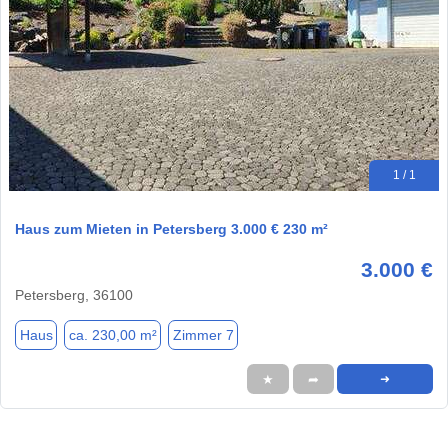
1 / 1
Haus zum Mieten in Petersberg 3.000 € 230 m²
3.000 €
Petersberg, 36100
Haus
ca. 230,00 m²
Zimmer 7
★
➦
➜