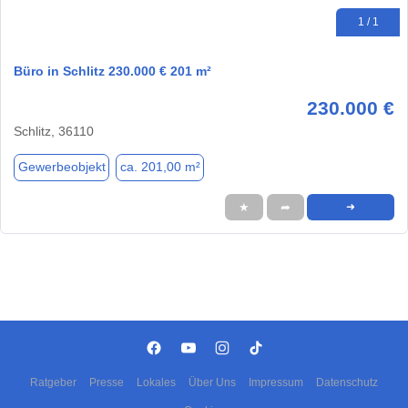
1 / 1
Büro in Schlitz 230.000 € 201 m²
230.000 €
Schlitz, 36110
Gewerbeobjekt
ca. 201,00 m²
★
➦
➜
Ratgeber
Presse
Lokales
Über Uns
Impressum
Datenschutz