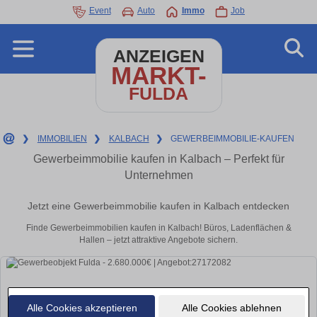
Event
Auto
Immo
Job
ANZEIGEN
MARKT-
FULDA
❯
IMMOBILIEN
❯
KALBACH
❯
GEWERBEIMMOBILIE-KAUFEN
Gewerbeimmobilie kaufen in Kalbach – Perfekt für
Unternehmen
Jetzt eine Gewerbeimmobilie kaufen in Kalbach entdecken
Finde Gewerbeimmobilien kaufen in Kalbach! Büros, Ladenflächen &
Hallen – jetzt attraktive Angebote sichern.
Alle Cookies akzeptieren
Alle Cookies ablehnen