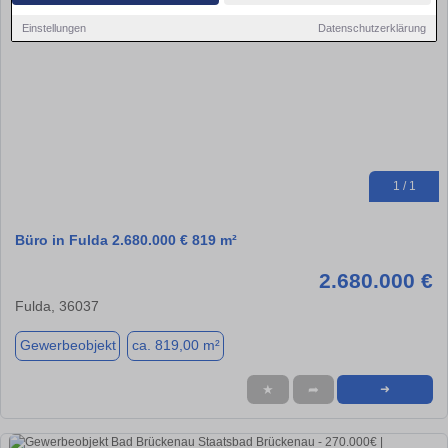
Einstellungen
Datenschutzerklärung
1 / 1
Büro in Fulda 2.680.000 € 819 m²
2.680.000 €
Fulda, 36037
Gewerbeobjekt
ca. 819,00 m²
★
➦
➜