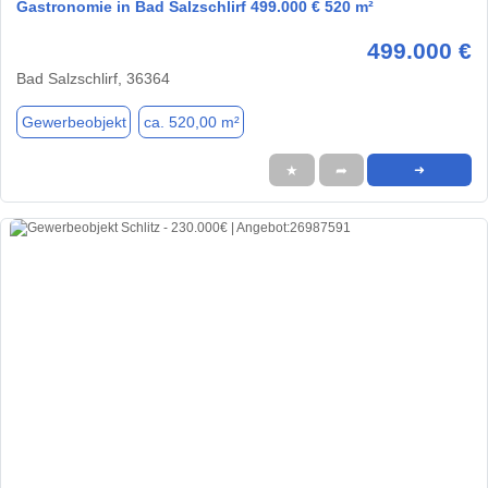
Gastronomie in Bad Salzschlirf 499.000 € 520 m²
499.000 €
Bad Salzschlirf, 36364
Gewerbeobjekt
ca. 520,00 m²
★
➦
➜