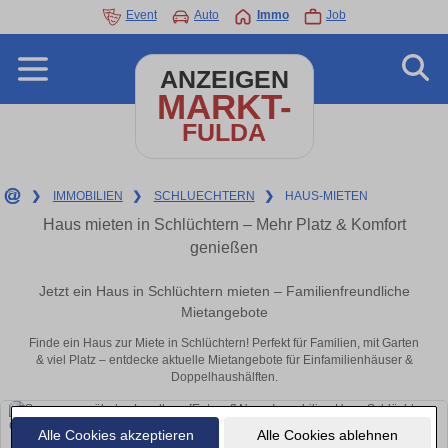
Event
Auto
Immo
Job
ANZEIGEN
MARKT-
FULDA
❯
IMMOBILIEN
❯
SCHLUECHTERN
❯
HAUS-MIETEN
Haus mieten in Schlüchtern – Mehr Platz & Komfort
genießen
Jetzt ein Haus in Schlüchtern mieten – Familienfreundliche
Mietangebote
Finde ein Haus zur Miete in Schlüchtern! Perfekt für Familien, mit Garten
& viel Platz – entdecke aktuelle Mietangebote für Einfamilienhäuser &
Doppelhaushälften.
Alle Cookies akzeptieren
Alle Cookies ablehnen