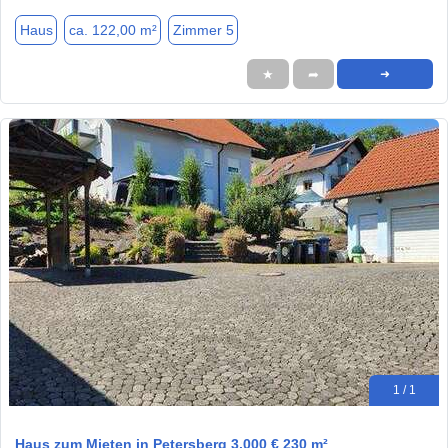
Haus
ca. 122,00 m²
Zimmer 5
★
➦
➜
1 / 1
Haus zum Mieten in Petersberg 3.000 € 230 m²