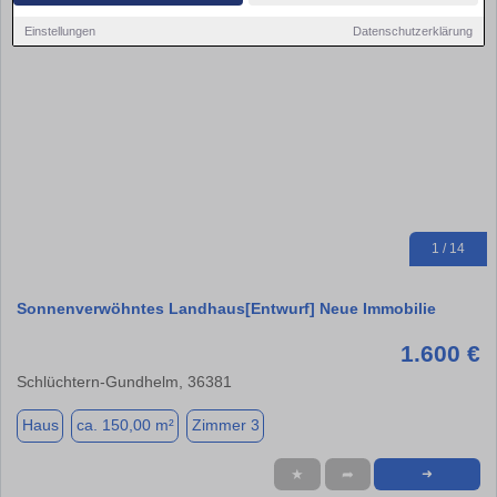
Einstellungen
Datenschutzerklärung
1 / 14
Sonnenverwöhntes Landhaus[Entwurf] Neue Immobilie
1.600 €
Schlüchtern-Gundhelm, 36381
Haus
ca. 150,00 m²
Zimmer 3
★
➦
➜