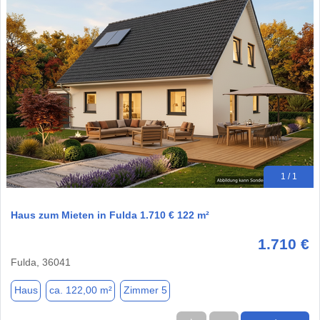
1 / 1
Haus zum Mieten in Fulda 1.710 € 122 m²
1.710 €
Fulda, 36041
Haus
ca. 122,00 m²
Zimmer 5