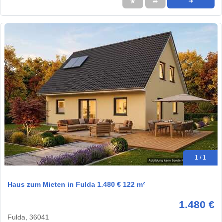
★
➦
➜
1 / 1
Haus zum Mieten in Fulda 1.480 € 122 m²
1.480 €
Fulda, 36041