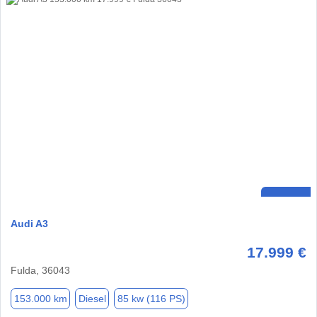
Audi A3
17.999 €
Fulda, 36043
153.000 km
Diesel
85 kw (116 PS)