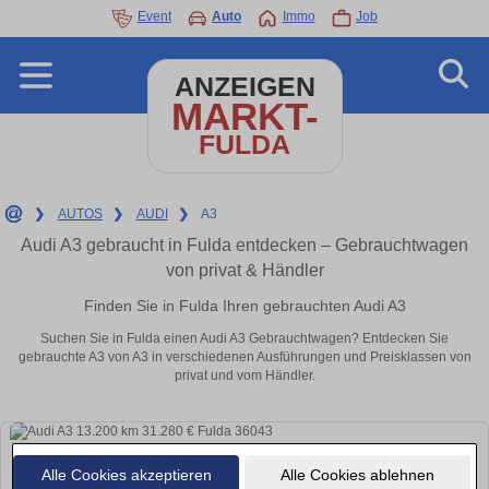
Event
Auto
Immo
Job
ANZEIGEN
MARKT-
FULDA
❯
AUTOS
❯
AUDI
❯
A3
Audi A3 gebraucht in Fulda entdecken – Gebrauchtwagen
von privat & Händler
Finden Sie in Fulda Ihren gebrauchten Audi A3
Suchen Sie in Fulda einen Audi A3 Gebrauchtwagen? Entdecken Sie
gebrauchte A3 von A3 in verschiedenen Ausführungen und Preisklassen von
privat und vom Händler.
Alle Cookies akzeptieren
Alle Cookies ablehnen