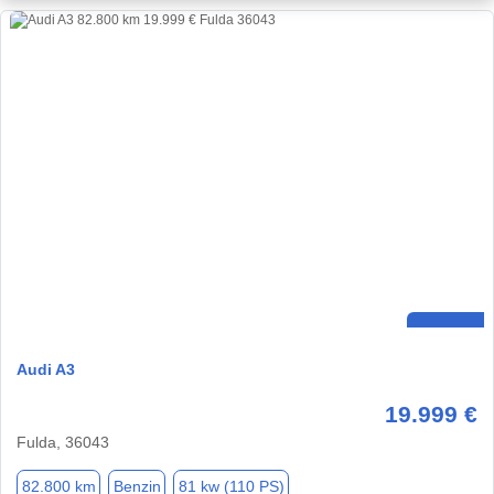
Audi A3
19.999 €
Fulda, 36043
82.800 km
Benzin
81 kw (110 PS)