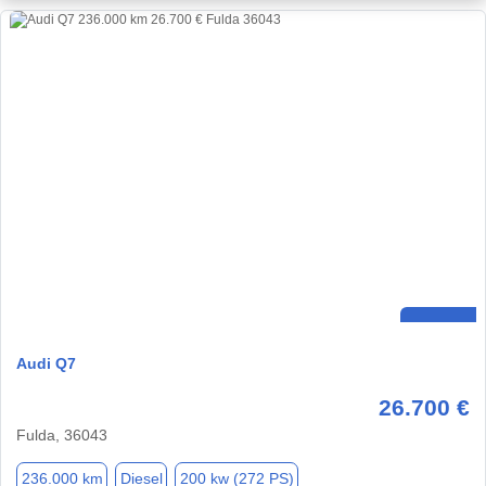
Audi Q7
26.700 €
Fulda, 36043
236.000 km
Diesel
200 kw (272 PS)