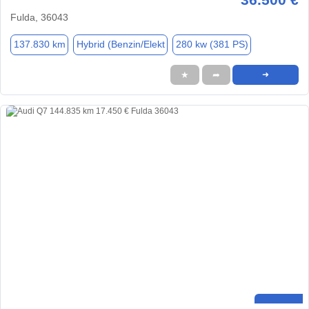
Fulda, 36043
137.830 km
Hybrid (Benzin/Elekt
280 kw (381 PS)
★
➦
➜