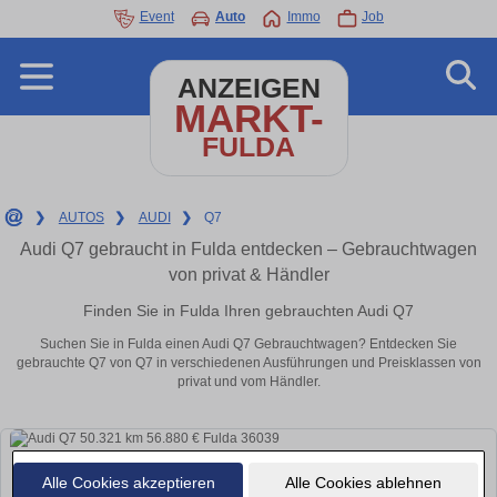
Event
Auto
Immo
Job
ANZEIGEN
MARKT-
FULDA
❯
AUTOS
❯
AUDI
❯
Q7
Audi Q7 gebraucht in Fulda entdecken – Gebrauchtwagen
von privat & Händler
Finden Sie in Fulda Ihren gebrauchten Audi Q7
Suchen Sie in Fulda einen Audi Q7 Gebrauchtwagen? Entdecken Sie
gebrauchte Q7 von Q7 in verschiedenen Ausführungen und Preisklassen von
privat und vom Händler.
Alle Cookies akzeptieren
Alle Cookies ablehnen