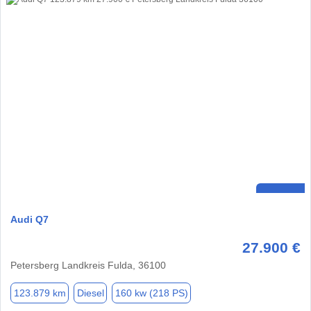
Audi Q7
27.900 €
Petersberg Landkreis Fulda, 36100
123.879 km
Diesel
160 kw (218 PS)