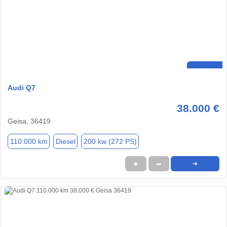
Audi Q7
38.000 €
Geisa, 36419
110.000 km
Diesel
200 kw (272 PS)
★
➦
➜