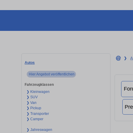
❯
A
Autos
Hier Angebot veröffentlichen
Fahrzeugklassen
❯ Kleinwagen
❯ SUV
❯ Van
❯ Pickup
❯ Transporter
❯ Camper
❯ Jahreswagen