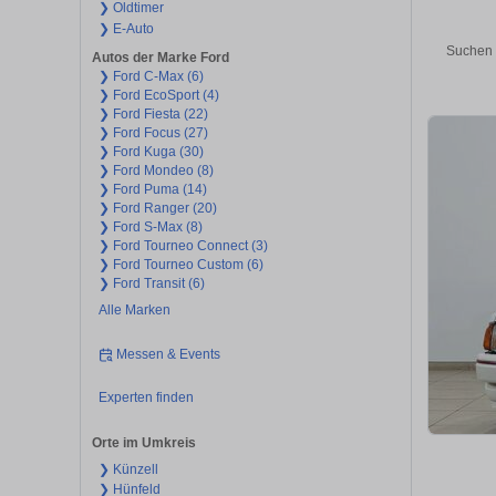
❯ Oldtimer
❯ E-Auto
Suchen 
Autos der Marke Ford
❯ Ford C-Max (6)
❯ Ford EcoSport (4)
❯ Ford Fiesta (22)
❯ Ford Focus (27)
❯ Ford Kuga (30)
❯ Ford Mondeo (8)
❯ Ford Puma (14)
❯ Ford Ranger (20)
❯ Ford S-Max (8)
❯ Ford Tourneo Connect (3)
❯ Ford Tourneo Custom (6)
❯ Ford Transit (6)
Alle Marken
Messen & Events
Experten finden
Orte im Umkreis
❯ Künzell
❯ Hünfeld