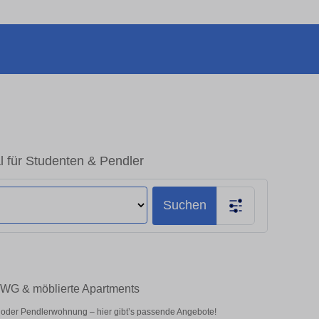
l für Studenten & Pendler
Suchen
– WG & möblierte Apartments
 oder Pendlerwohnung – hier gibt’s passende Angebote!