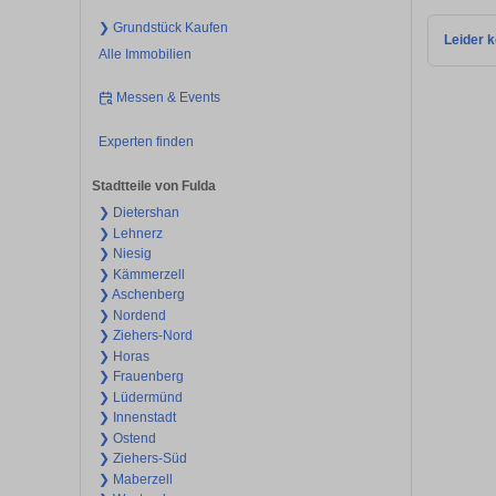
❯ Grundstück Kaufen
Leider k
Alle Immobilien
Messen & Events
Experten finden
Stadtteile von Fulda
❯ Dietershan
❯ Lehnerz
❯ Niesig
❯ Kämmerzell
❯ Aschenberg
❯ Nordend
❯ Ziehers-Nord
❯ Horas
❯ Frauenberg
❯ Lüdermünd
❯ Innenstadt
❯ Ostend
❯ Ziehers-Süd
❯ Maberzell