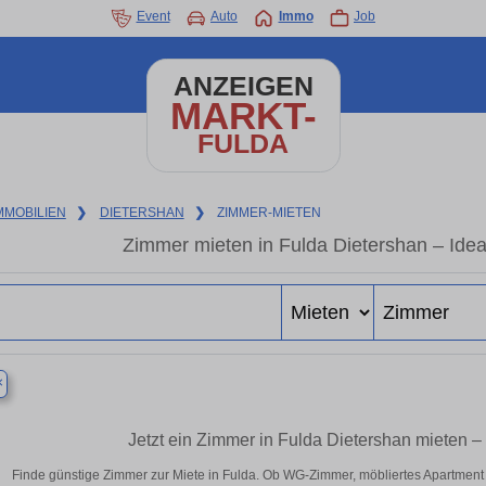
Event
Auto
Immo
Job
ANZEIGEN
MARKT-
FULDA
MMOBILIEN
❯
DIETERSHAN
❯
ZIMMER-MIETEN
Zimmer mieten in Fulda Dietershan – Idea
×
Jetzt ein Zimmer in Fulda Dietershan mieten 
Finde günstige Zimmer zur Miete in Fulda. Ob WG-Zimmer, möbliertes Apartment