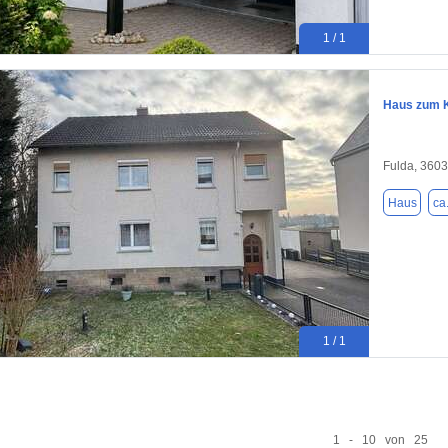
1 / 1
Haus zum K
Fulda, 360
Haus
ca
1 / 1
1 - 10 von 25