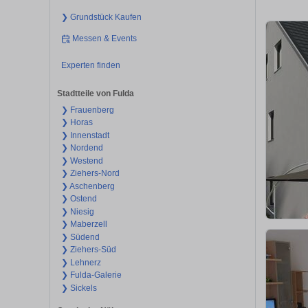
❯ Grundstück Kaufen
Messen & Events
Experten finden
Stadtteile von Fulda
❯ Frauenberg
❯ Horas
❯ Innenstadt
❯ Nordend
❯ Westend
❯ Ziehers-Nord
❯ Aschenberg
❯ Ostend
❯ Niesig
❯ Maberzell
❯ Südend
❯ Ziehers-Süd
❯ Lehnerz
❯ Fulda-Galerie
❯ Sickels