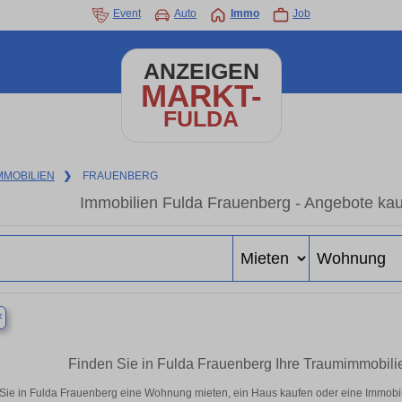
Event
Auto
Immo
Job
ANZEIGEN
MARKT-
FULDA
MMOBILIEN
❯
FRAUENBERG
Immobilien Fulda Frauenberg - Angebote kau
×
Finden Sie in Fulda Frauenberg Ihre Traumimmobil
Sie in Fulda Frauenberg eine Wohnung mieten, ein Haus kaufen oder eine Immobili