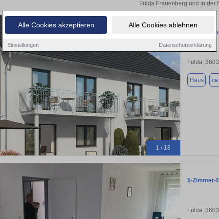
Fulda Frauenberg und in der 
Alle Cookies akzeptieren
Alle Cookies ablehnen
**Fulda-Ni
Einstellungen
Datenschutzerklärung
Fulda, 360
Haus
ca
1 / 18
5-Zimmer-E
Fulda, 360