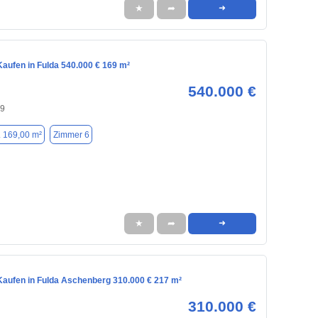
★
➦
➜
aufen in Fulda 540.000 € 169 m²
540.000 €
39
. 169,00 m²
Zimmer 6
★
➦
➜
aufen in Fulda Aschenberg 310.000 € 217 m²
310.000 €