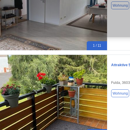
Wohnung
1 / 11
Attraktive
Fulda, 360
Wohnung