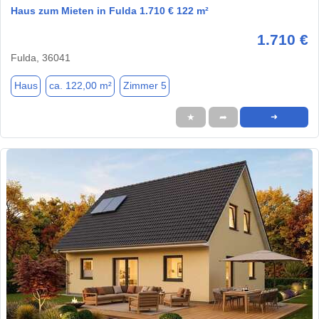
Haus zum Mieten in Fulda 1.710 € 122 m²
1.710 €
Fulda, 36041
Haus
ca. 122,00 m²
Zimmer 5
★
➦
➜