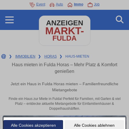
Event
Auto
Immo
Job
ANZEIGEN
MARKT-
FULDA
❯
IMMOBILIEN
❯
HORAS
❯
HAUS-MIETEN
Haus mieten in Fulda Horas – Mehr Platz & Komfort
genießen
Jetzt ein Haus in Fulda Horas mieten – Familienfreundliche
Mietangebote
Finde ein Haus zur Miete in Fulda! Perfekt für Familien, mit Garten & viel
Platz – entdecke aktuelle Mietangebote für Einfamilienhäuser &
Doppelhaushälften.
Alle Cookies akzeptieren
Alle Cookies ablehnen