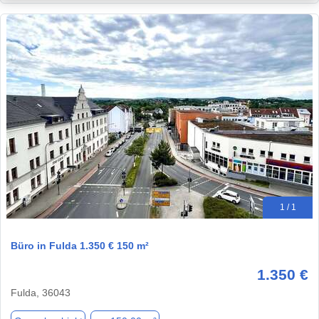
1 / 1
Büro in Fulda 1.350 € 150 m²
1.350 €
Fulda, 36043