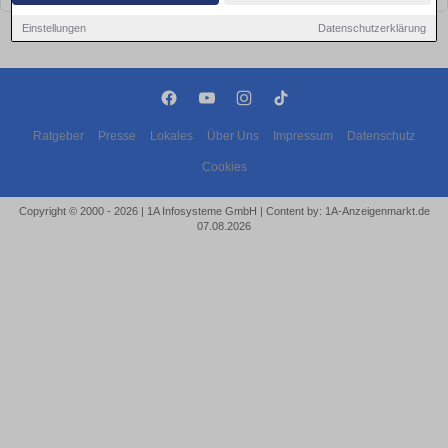
Einstellungen
Datenschutzerklärung
Ratgeber
Presse
Lokales
Über Uns
Impressum
Datenschutz
Cookies
Copyright © 2000 - 2026 | 1A Infosysteme GmbH | Content by: 1A-Anzeigenmarkt.de
07.08.2026