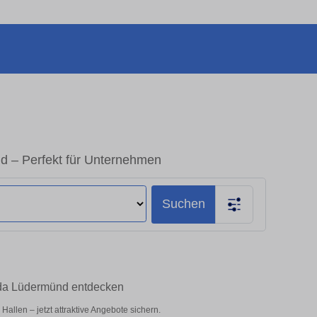
d – Perfekt für Unternehmen
Suchen
lda Lüdermünd entdecken
llen – jetzt attraktive Angebote sichern.