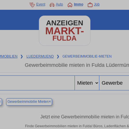
Event
Auto
Immo
Job
ANZEIGEN
MARKT-
FULDA
MMOBILIEN
❯
LUEDERMUEND
❯
GEWERBEIMMOBILIE-MIETEN
Gewerbeimmobilie mieten in Fulda Lüdermün
×
×
Gewerbeimmobilie Mieten
Jetzt eine Gewerbeimmobilie mieten in Fu
Finde Gewerbeimmobilien mieten in Fulda! Büros, Ladenflächen & Ha