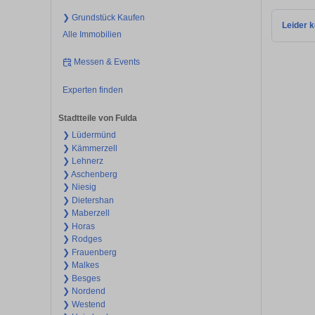
❯ Grundstück Kaufen
Leider k
Alle Immobilien
Messen & Events
Experten finden
Stadtteile von Fulda
❯ Lüdermünd
❯ Kämmerzell
❯ Lehnerz
❯ Aschenberg
❯ Niesig
❯ Dietershan
❯ Maberzell
❯ Horas
❯ Rodges
❯ Frauenberg
❯ Malkes
❯ Besges
❯ Nordend
❯ Westend