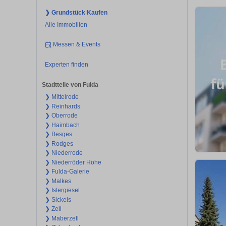
❯ Grundstück Kaufen
Alle Immobilien
Messen & Events
Experten finden
Stadtteile von Fulda
❯ Mittelrode
❯ Reinhards
❯ Oberrode
❯ Haimbach
❯ Besges
❯ Rodges
❯ Niederrode
❯ Niederröder Höhe
❯ Fulda-Galerie
❯ Malkes
❯ Istergiesel
❯ Sickels
❯ Zell
❯ Maberzell