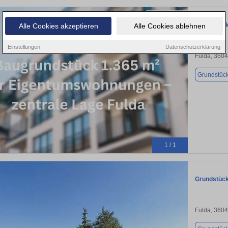
Grundstück
Alle Cookies akzeptieren
Alle Cookies ablehnen
Einstellungen
Datenschutzerklärung
Fulda, 360
Grundstüc
1 / 1
Grundstück
Fulda, 360