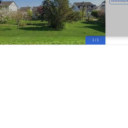
Grundstüc
1 / 1