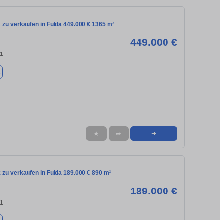
 zu verkaufen in Fulda 449.000 € 1365 m²
449.000 €
41
k
★
➦
➜
 zu verkaufen in Fulda 189.000 € 890 m²
189.000 €
41