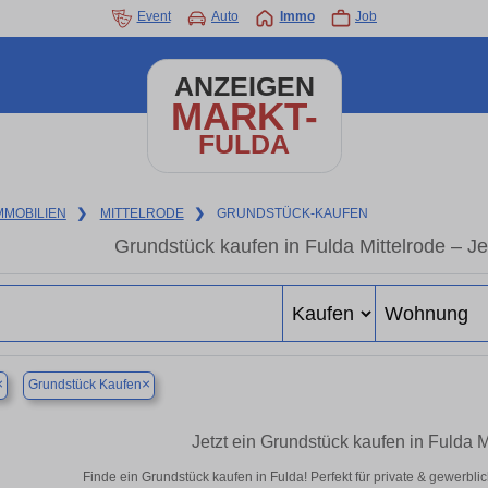
Event
Auto
Immo
Job
ANZEIGEN
MARKT-
FULDA
MMOBILIEN
❯
MITTELRODE
❯
GRUNDSTÜCK-KAUFEN
Grundstück kaufen in Fulda Mittelrode – Je
×
×
Grundstück Kaufen
Jetzt ein Grundstück kaufen in Fulda 
Finde ein Grundstück kaufen in Fulda! Perfekt für private & gewerbl