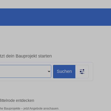
tzt dein Bauprojekt starten
Suchen
Mittelrode entdecken
iche Bauprojekte – jetzt Angebote anschauen.