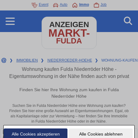
Event
Auto
Immo
Job
ANZEIGEN
MARKT-
FULDA
❯
IMMOBILIEN
❯
NIEDERROEDER-HOEHE
❯
WOHNUNG-KAUFEN
Wohnung kaufen Fulda Niederröder Höhe -
Eigentumswohnung in der Nähe finden auch von privat
Finden Sie hier Ihre Wohnung zum kaufen in Fulda
Niederröder Höhe
Suchen Sie in Fulda Niederröder Höhe eine Wohnung zum kaufen?
Finden Sie hier eine große Auswahl an Eigentumswohnungen. Egal, ob
als Kapitalanlage oder zur Vermietung – hier finden Sie Ihre Immobilie
in Fulda Niederröder Höhe oder in der Nähe.
Alle Cookies akzeptieren
Alle Cookies ablehnen