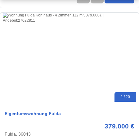
1 / 20
Eigentumswohnung Fulda
379.000 €
Fulda, 36043