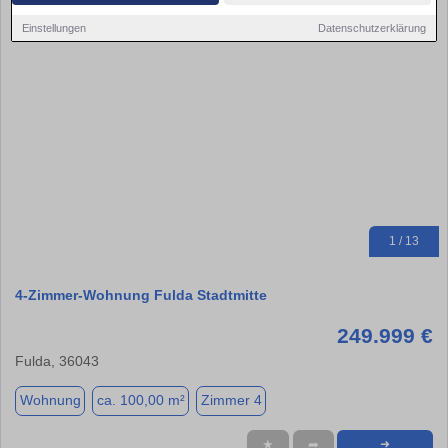
Einstellungen
Datenschutzerklärung
1 / 13
4-Zimmer-Wohnung Fulda Stadtmitte
249.999 €
Fulda, 36043
Wohnung
ca. 100,00 m²
Zimmer 4
★
➦
➜