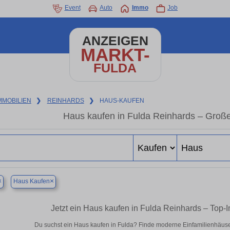
Event
Auto
Immo
Job
ANZEIGEN
MARKT-
FULDA
MMOBILIEN
❯
REINHARDS
❯
HAUS-KAUFEN
Haus kaufen in Fulda Reinhards – Groß
×
×
Haus Kaufen
Jetzt ein Haus kaufen in Fulda Reinhards – Top
Du suchst ein Haus kaufen in Fulda? Finde moderne Einfamilienhäuse