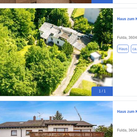
Haus zum K
Fulda, 360
Haus
ca
1 / 1
Haus zum K
Fulda, 360