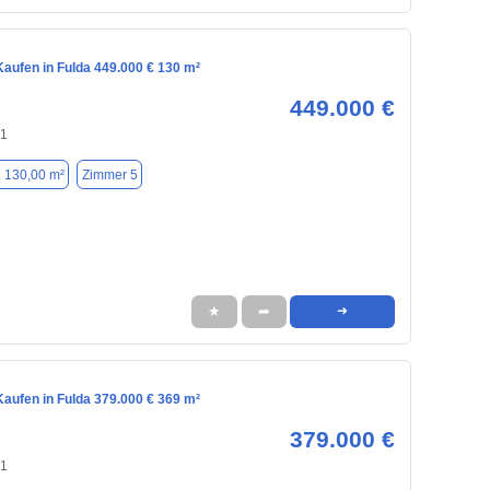
aufen in Fulda 449.000 € 130 m²
449.000 €
41
. 130,00 m²
Zimmer 5
★
➦
➜
aufen in Fulda 379.000 € 369 m²
379.000 €
41