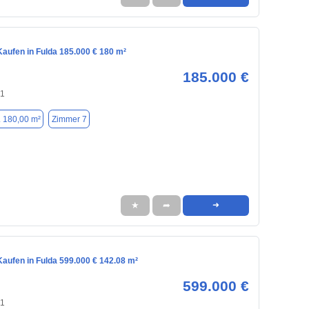
aufen in Fulda 185.000 € 180 m²
185.000 €
41
. 180,00 m²
Zimmer 7
★
➦
➜
aufen in Fulda 599.000 € 142.08 m²
599.000 €
41