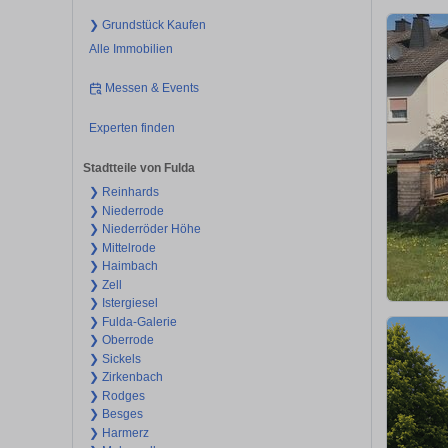
❯ Grundstück Kaufen
Alle Immobilien
Messen & Events
Experten finden
Stadtteile von Fulda
❯ Reinhards
❯ Niederrode
❯ Niederröder Höhe
❯ Mittelrode
❯ Haimbach
❯ Zell
❯ Istergiesel
❯ Fulda-Galerie
❯ Oberrode
❯ Sickels
❯ Zirkenbach
❯ Rodges
❯ Besges
❯ Harmerz