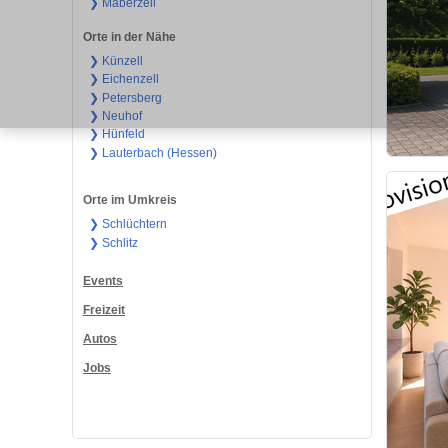
❯ Maberzell
Orte in der Nähe
❯ Künzell
❯ Eichenzell
❯ Petersberg
❯ Neuhof
❯ Hünfeld
❯ Lauterbach (Hessen)
Orte im Umkreis
❯ Schlüchtern
❯ Schlitz
Events
Freizeit
Autos
Jobs