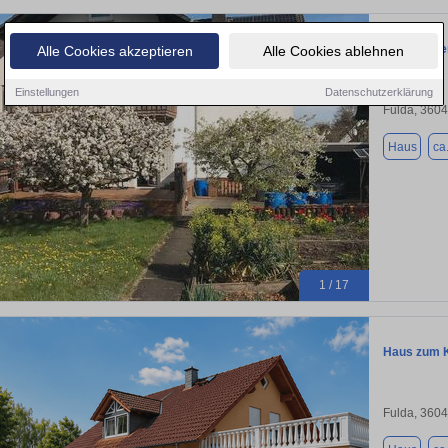
Zweifamilie
Alle Cookies akzeptieren
Alle Cookies ablehnen
Einstellungen
Datenschutzerklärung
Fulda, 360
Haus
ca
1 / 17
Haus zum K
Fulda, 360