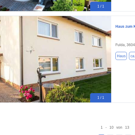
1 / 1
Haus zum K
Fulda, 360
Haus
ca
1 / 1
1 - 10 von 13