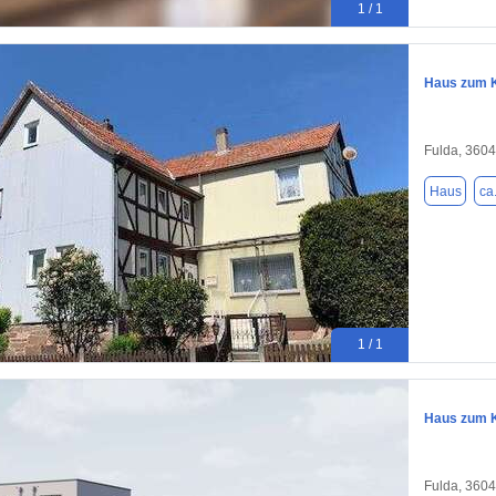
1 / 1
Haus zum K
Fulda, 360
Haus
ca
1 / 1
Haus zum K
Fulda, 360