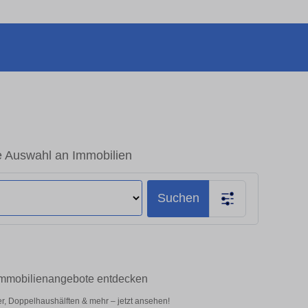
e Auswahl an Immobilien
Suchen
-Immobilienangebote entdecken
r, Doppelhaushälften & mehr – jetzt ansehen!