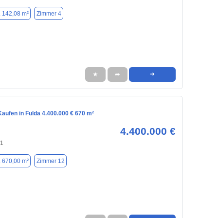
. 142,08 m²
Zimmer 4
★
➦
➜
aufen in Fulda 4.400.000 € 670 m²
4.400.000 €
41
. 670,00 m²
Zimmer 12