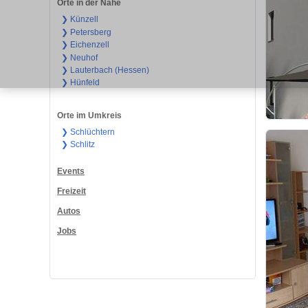
Orte in der Nähe
❯ Künzell
❯ Petersberg
❯ Eichenzell
❯ Neuhof
❯ Lauterbach (Hessen)
❯ Hünfeld
Orte im Umkreis
❯ Schlüchtern
❯ Schlitz
Events
Freizeit
Autos
Jobs