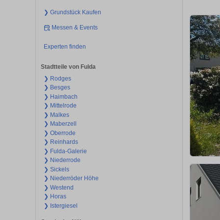
❯ Grundstück Kaufen
Messen & Events
Experten finden
Stadtteile von Fulda
❯ Rodges
❯ Besges
❯ Haimbach
❯ Mittelrode
❯ Malkes
❯ Maberzell
❯ Oberrode
❯ Reinhards
❯ Fulda-Galerie
❯ Niederrode
❯ Sickels
❯ Niederröder Höhe
❯ Westend
❯ Horas
❯ Istergiesel