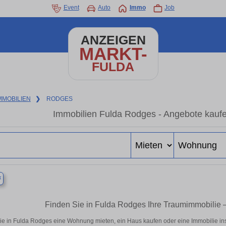
Event
Auto
Immo
Job
ANZEIGEN
MARKT-
FULDA
MMOBILIEN
❯
RODGES
Immobilien Fulda Rodges - Angebote kaufe
×
Finden Sie in Fulda Rodges Ihre Traumimmobilie
ie in Fulda Rodges eine Wohnung mieten, ein Haus kaufen oder eine Immobilie ins