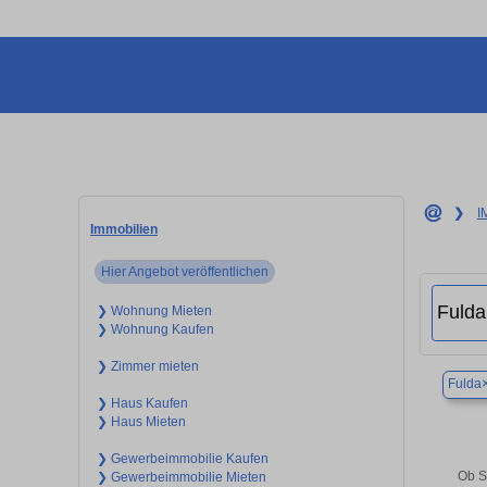
❯
I
Immobilien
Hier Angebot veröffentlichen
❯ Wohnung Mieten
❯ Wohnung Kaufen
❯ Zimmer mieten
Fulda
❯ Haus Kaufen
❯ Haus Mieten
❯ Gewerbeimmobilie Kaufen
Ob S
❯ Gewerbeimmobilie Mieten