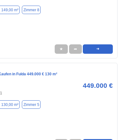
. 149,00 m²
Zimmer 8
★
➦
➜
aufen in Fulda 449.000 € 130 m²
449.000 €
41
. 130,00 m²
Zimmer 5