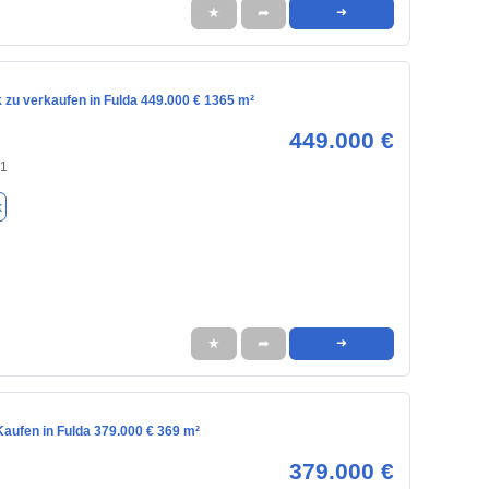
★
➦
➜
 zu verkaufen in Fulda 449.000 € 1365 m²
449.000 €
41
k
★
➦
➜
aufen in Fulda 379.000 € 369 m²
379.000 €