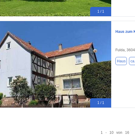
1 / 1
Haus zum K
Fulda, 360
Haus
ca
1 / 1
1 - 10 von 16