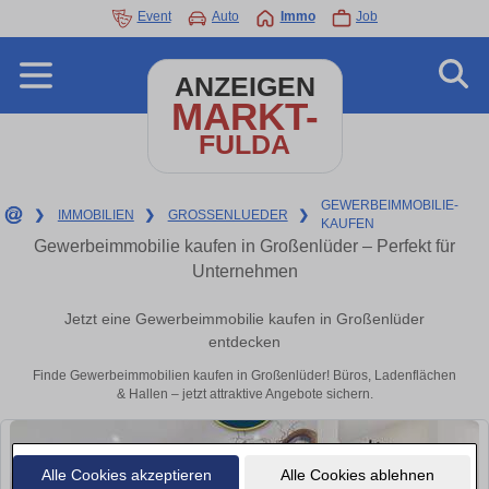
Event
Auto
Immo
Job
ANZEIGEN
MARKT-
FULDA
GEWERBEIMMOBILIE-
❯
IMMOBILIEN
❯
GROSSENLUEDER
❯
KAUFEN
Gewerbeimmobilie kaufen in Großenlüder – Perfekt für
Unternehmen
Jetzt eine Gewerbeimmobilie kaufen in Großenlüder
entdecken
Finde Gewerbeimmobilien kaufen in Großenlüder! Büros, Ladenflächen
& Hallen – jetzt attraktive Angebote sichern.
Alle Cookies akzeptieren
Alle Cookies ablehnen