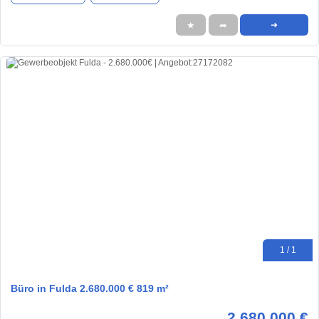
★
➦
➜
1 / 1
Büro in Fulda 2.680.000 € 819 m²
2.680.000 €