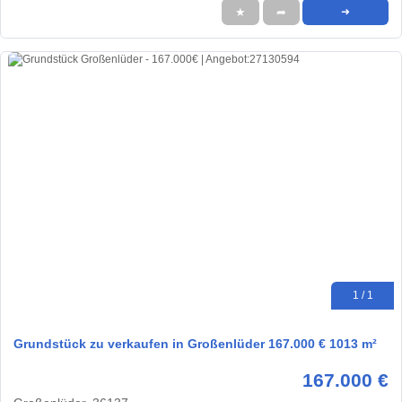
★
➦
➜
1 / 1
Grundstück zu verkaufen in Großenlüder 167.000 € 1013 m²
167.000 €