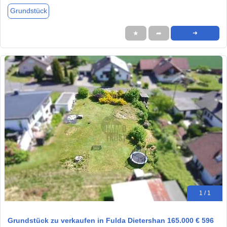
Grundstück
★
➦
➜
1 / 1
Grundstück zu verkaufen in Fulda Dietershan 165.000 € 596