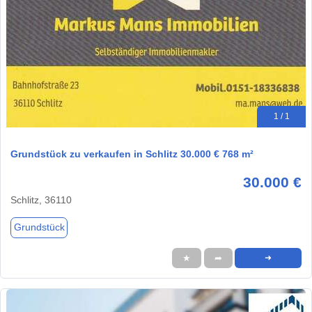
1 / 1
Grundstück zu verkaufen in Schlitz 30.000 € 768 m²
30.000 €
Schlitz, 36110
Grundstück
★
➦
➜