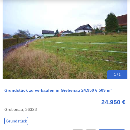
1 / 1
Grundstück zu verkaufen in Grebenau 24.950 € 509 m²
24.950 €
Grebenau, 36323
Grundstück