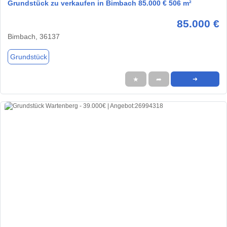
Grundstück zu verkaufen in Bimbach 85.000 € 506 m²
85.000 €
Bimbach, 36137
Grundstück
★
➦
➜