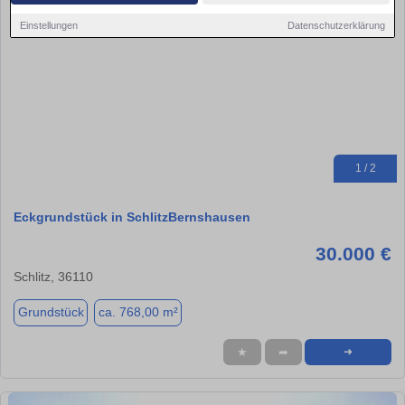
Einstellungen
Datenschutzerklärung
1 / 2
Eckgrundstück in SchlitzBernshausen
30.000 €
Schlitz, 36110
Grundstück
ca. 768,00 m²
★
➦
➜