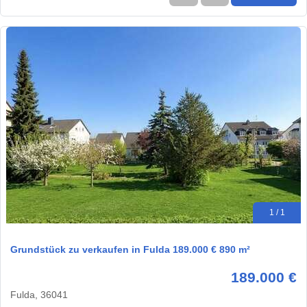
1 / 1
Grundstück zu verkaufen in Fulda 189.000 € 890 m²
189.000 €
Fulda, 36041