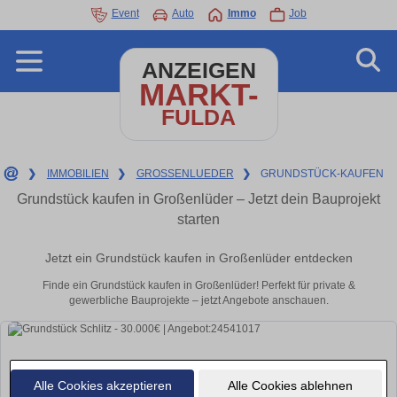
Event
Auto
Immo
Job
ANZEIGEN
MARKT-
FULDA
❯
IMMOBILIEN
❯
GROSSENLUEDER
❯
GRUNDSTÜCK-KAUFEN
Grundstück kaufen in Großenlüder – Jetzt dein Bauprojekt
starten
Jetzt ein Grundstück kaufen in Großenlüder entdecken
Finde ein Grundstück kaufen in Großenlüder! Perfekt für private &
gewerbliche Bauprojekte – jetzt Angebote anschauen.
Alle Cookies akzeptieren
Alle Cookies ablehnen