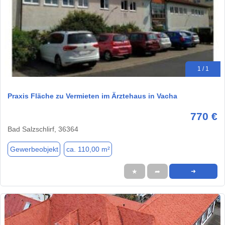
1 / 1
Praxis Fläche zu Vermieten im Ärztehaus in Vacha
770 €
Bad Salzschlirf, 36364
Gewerbeobjekt
ca. 110,00 m²
★
➦
➜