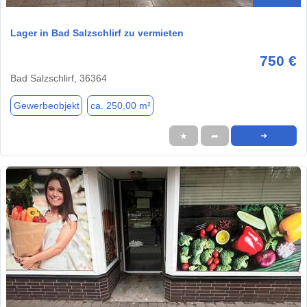
Lager in Bad Salzschlirf zu vermieten
750 €
Bad Salzschlirf, 36364
Gewerbeobjekt
ca. 250,00 m²
★
➦
➜