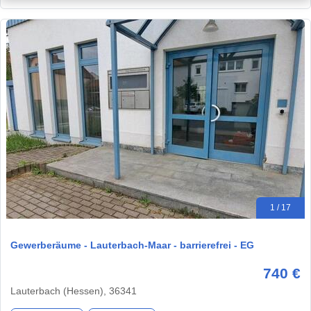
1 / 17
Gewerberäume - Lauterbach-Maar - barrierefrei - EG
740 €
Lauterbach (Hessen), 36341