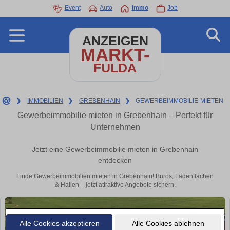
Event
Auto
Immo
Job
ANZEIGEN
MARKT-
FULDA
❯
IMMOBILIEN
❯
GREBENHAIN
❯
GEWERBEIMMOBILIE-MIETEN
Gewerbeimmobilie mieten in Grebenhain – Perfekt für
Unternehmen
Jetzt eine Gewerbeimmobilie mieten in Grebenhain
entdecken
Finde Gewerbeimmobilien mieten in Grebenhain! Büros, Ladenflächen
& Hallen – jetzt attraktive Angebote sichern.
Alle Cookies akzeptieren
Alle Cookies ablehnen