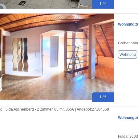
1 / 6
Wohnung z
Grebenhain
Wohnung
1 / 6
Wohnung zu
Fulda, 360