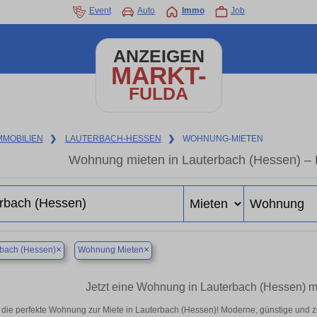
Event
Auto
Immo
Job
ANZEIGEN
MARKT-
FULDA
MMOBILIEN
❯
LAUTERBACH-HESSEN
❯
WOHNUNG-MIETEN
Wohnung mieten in Lauterbach (Hessen) – 
×
×
bach (Hessen)
Wohnung Mieten
Jetzt eine Wohnung in Lauterbach (Hessen) mi
 die perfekte Wohnung zur Miete in Lauterbach (Hessen)! Moderne, günstige und z