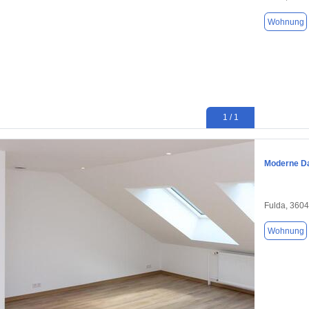
Wohnung
1 / 1
Moderne D
Fulda, 360
Wohnung