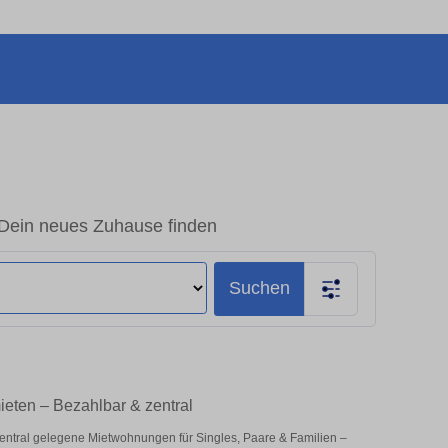
Dein neues Zuhause finden
Suchen
eten – Bezahlbar & zentral
entral gelegene Mietwohnungen für Singles, Paare & Familien –