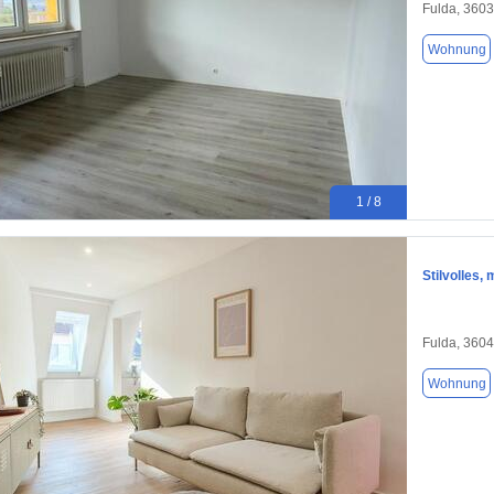
Fulda, 360
Wohnung
1 / 8
Stilvolles,
Fulda, 360
Wohnung