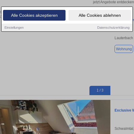
jetzt Angebote entdecken
Alle Cookies akzeptieren
Alle Cookies ablehnen
Sudetenweg
Einstellungen
Datenschutzerklärung
Lauterbach
Wohnung
1 / 3
Exclusive 
Schwalmtal