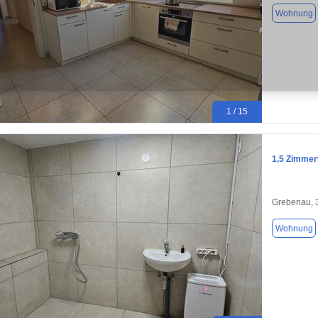
Wohnung
1 / 15
1,5 Zimmer
Grebenau, 
Wohnung