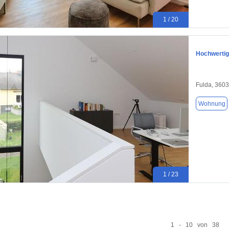
1 / 20
Hochwertig
Fulda, 360
Wohnung
1 / 23
1 - 10 von 38