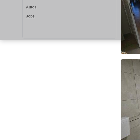
Autos
Jobs