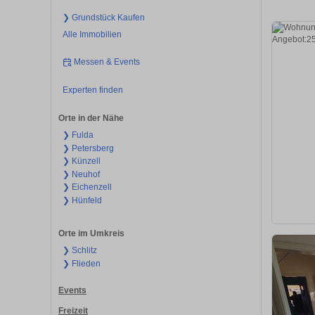
❯ Grundstück Kaufen
Alle Immobilien
Messen & Events
Experten finden
Orte in der Nähe
❯ Fulda
❯ Petersberg
❯ Künzell
❯ Neuhof
❯ Eichenzell
❯ Hünfeld
Orte im Umkreis
❯ Schlitz
❯ Flieden
Events
Freizeit