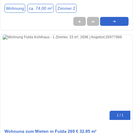
Wohnung
ca. 74,00 m²
Zimmer 2
★
➦
➜
1 / 1
Wohnung zum Mieten in Fulda 269 € 32.85 m²