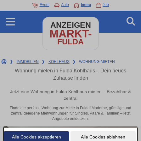
Event
Auto
Immo
Job
ANZEIGEN
MARKT-
FULDA
❯
IMMOBILIEN
❯
KOHLHAUS
❯
WOHNUNG-MIETEN
Wohnung mieten in Fulda Kohlhaus – Dein neues
Zuhause finden
Jetzt eine Wohnung in Fulda Kohlhaus mieten – Bezahlbar &
zentral
Finde die perfekte Wohnung zur Miete in Fulda! Moderne, günstige und
zentral gelegene Mietwohnungen für Singles, Paare & Familien – jetzt
Angebote entdecken.
Alle Cookies akzeptieren
Alle Cookies ablehnen