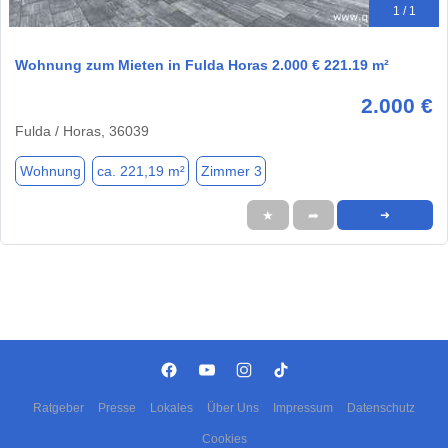
1 / 1
Wohnung zum Mieten in Fulda Horas 2.000 € 221.19 m²
2.000 €
Fulda / Horas, 36039
Wohnung
ca. 221,19 m²
Zimmer 3
★
➦
➜
Ratgeber
Presse
Lokales
Über Uns
Impressum
Datenschutz
Cookies