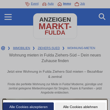
Event
Auto
Immo
Job
ANZEIGEN
MARKT-
FULDA
❯
IMMOBILIEN
❯
ZIEHERS-SUED
❯
WOHNUNG-MIETEN
Wohnung mieten in Fulda Ziehers-Süd – Dein neues
Zuhause finden
Jetzt eine Wohnung in Fulda Ziehers-Süd mieten – Bezahlbar
& zentral
Finde die perfekte Wohnung zur Miete in Fulda! Moderne, günstige und
zentral gelegene Mietwohnungen für Singles, Paare & Familien – jetzt
Angebote entdecken.
Alle Cookies akzeptieren
Alle Cookies ablehnen