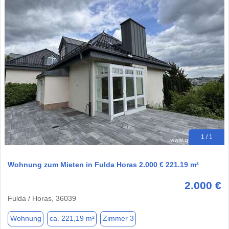
1 / 1
Wohnung zum Mieten in Fulda Horas 2.000 € 221.19 m²
2.000 €
Fulda / Horas, 36039
Wohnung
ca. 221,19 m²
Zimmer 3