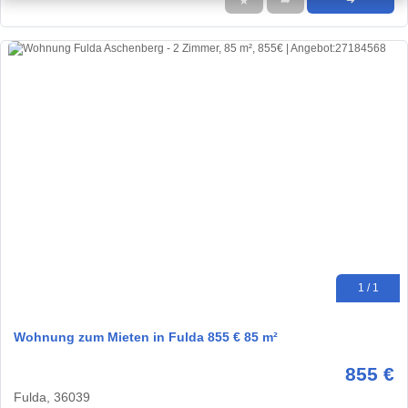
★
➦
➜
1 / 1
Wohnung zum Mieten in Fulda 855 € 85 m²
855 €
Fulda, 36039