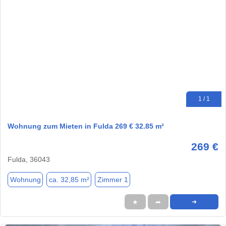
1 / 1
Wohnung zum Mieten in Fulda 269 € 32.85 m²
269 €
Fulda, 36043
Wohnung
ca. 32,85 m²
Zimmer 1
★
➦
➜