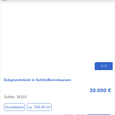
1 / 2
Eckgrundstück in SchlitzBernshausen
30.000 €
Schlitz, 36110
Grundstück
ca. 768,00 m²