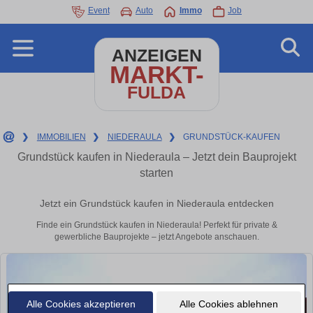
Event
Auto
Immo
Job
ANZEIGEN
MARKT-
FULDA
❯
IMMOBILIEN
❯
NIEDERAULA
❯
GRUNDSTÜCK-KAUFEN
Grundstück kaufen in Niederaula – Jetzt dein Bauprojekt
starten
Jetzt ein Grundstück kaufen in Niederaula entdecken
Finde ein Grundstück kaufen in Niederaula! Perfekt für private &
gewerbliche Bauprojekte – jetzt Angebote anschauen.
Alle Cookies akzeptieren
Alle Cookies ablehnen