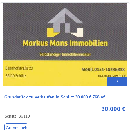
1 / 1
Grundstück zu verkaufen in Schlitz 30.000 € 768 m²
30.000 €
Schlitz, 36110
Grundstück