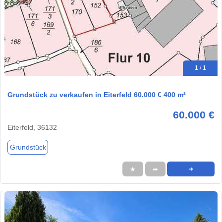
1 / 1
Grundstück zu verkaufen in Eiterfeld 60.000 € 400 m²
60.000 €
Eiterfeld, 36132
Grundstück
★
➦
➜