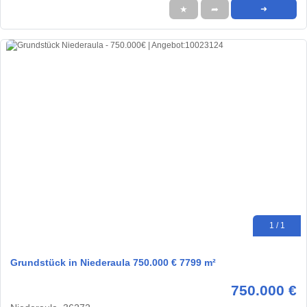
★
➦
➜
1 / 1
Grundstück in Niederaula 750.000 € 7799 m²
750.000 €